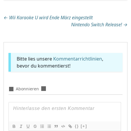
Beitragsnavigation
←
Wii Karaoke U wird Ende März eingestellt
Nintendo Switch Release!
→
Bitte lies unsere
Kommentarrichtlinien
,
bevor du kommentierst!
Abonnieren
{}
[+]