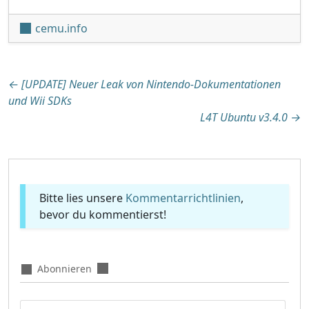
cemu.info
Beitragsnavigation
←
[UPDATE] Neuer Leak von Nintendo-Dokumentationen
und Wii SDKs
L4T Ubuntu v3.4.0
→
Bitte lies unsere
Kommentarrichtlinien
,
bevor du kommentierst!
Abonnieren