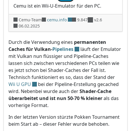
Cemu ist ein Wii-U-Emulator für den PC.
Cemu-Team
cemu.info
9.847
v2.6
06.02.2025
Durch die Verwendung eines
permanenten
Caches für Vulkan-
Pipelines
läuft der Emulator
mit Vulkan nun flüssiger und Pipeline-Caches
lassen sich zwischen verschiedenen PCs teilen wie
es jetzt schon bei Shader-Caches der Fall ist.
Technisch funktioniert es so, dass der Stand der
Wii U GPU
bei der Pipeline-Erstellung gecached
wird. Nebenbei wurde auch der
Shader-Cache
überarbeitet und ist nun 50-70 % kleiner
als das
vorherige Format.
In der letzten Version stürzte Pokken Tournament
beim Start ab – dieser Fehler wurde behoben.