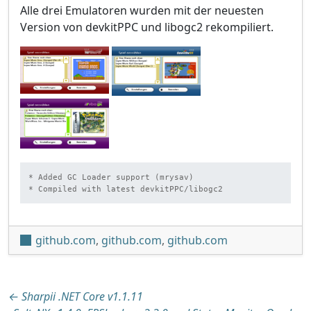
Alle drei Emulatoren wurden mit der neuesten
Version von devkitPPC und libogc2 rekompiliert.
* Added GC Loader support (mrysav)

* Compiled with latest devkitPPC/libogc2
github.com
,
github.com
,
github.com
Beitragsnavigation
←
Sharpii .NET Core v1.1.11