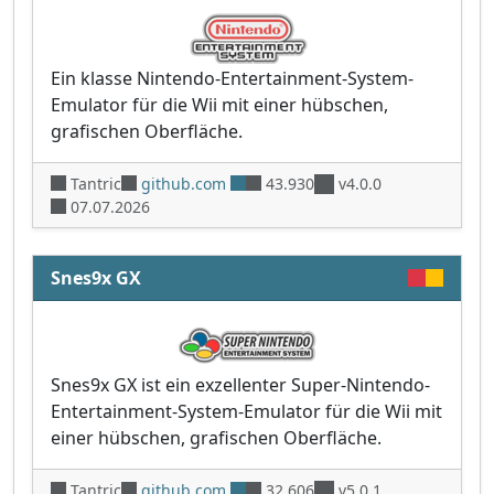
Ein klasse Nintendo-Entertainment-System-
Emulator für die Wii mit einer hübschen,
grafischen Oberfläche.
Tantric
github.com
43.930
v4.0.0
07.07.2026
Snes9x GX
Snes9x GX ist ein exzellenter Super-Nintendo-
Entertainment-System-Emulator für die Wii mit
einer hübschen, grafischen Oberfläche.
Tantric
github.com
32.606
v5.0.1