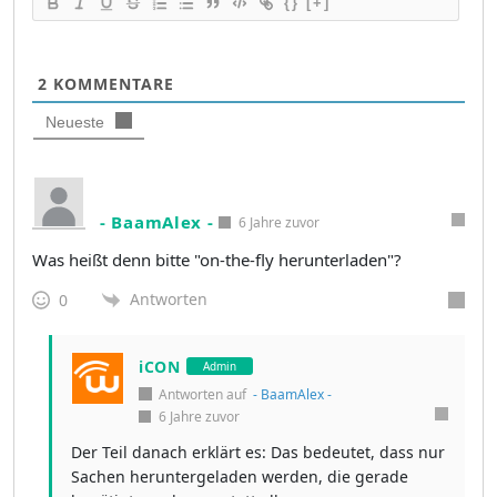
{}
[+]
2
KOMMENTARE
Neueste
- BaamAlex -
6 Jahre zuvor
Was heißt denn bitte "on-the-fly herunterladen"?
Antworten
0
iCON
Admin
Antworten auf
- BaamAlex -
6 Jahre zuvor
Der Teil danach erklärt es: Das bedeutet, dass nur
Sachen heruntergeladen werden, die gerade