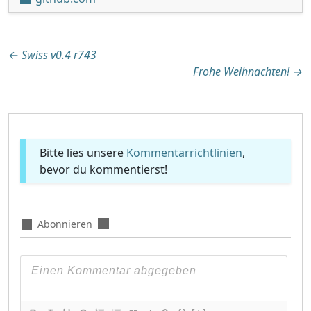
Beitragsnavigation
←
Swiss v0.4 r743
Frohe Weihnachten!
→
Bitte lies unsere
Kommentarrichtlinien
,
bevor du kommentierst!
Abonnieren