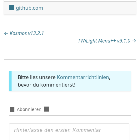
github.com
Beitragsnavigation
←
Kosmos v13.2.1
TWiLight Menu++ v9.1.0
→
Bitte lies unsere
Kommentarrichtlinien
,
bevor du kommentierst!
Abonnieren