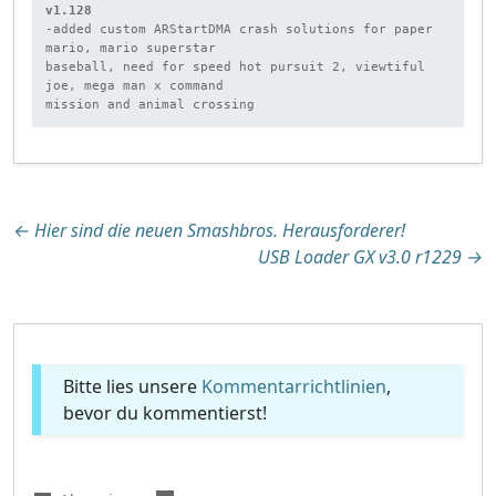
v1.128
-added custom ARStartDMA crash solutions for paper 
mario, mario superstar

baseball, need for speed hot pursuit 2, viewtiful 
joe, mega man x command

mission and animal crossing
Beitragsnavigation
←
Hier sind die neuen Smashbros. Herausforderer!
USB Loader GX v3.0 r1229
→
Bitte lies unsere
Kommentarrichtlinien
,
bevor du kommentierst!