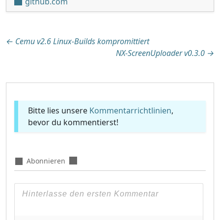
github.com
Beitragsnavigation
←
Cemu v2.6 Linux-Builds kompromittiert
NX-ScreenUploader v0.3.0
→
Bitte lies unsere
Kommentarrichtlinien
,
bevor du kommentierst!
Abonnieren