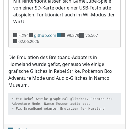
Mit Nintendont lassen sich GameCube-Spiele
von einer SD-Karte oder einer USB-Festplatte
abspielen. Funktioniert auch im Wii-Modus der
Wii U!
FIX94
github.com
99.379
v6.507
02.06.2026
Die Emulation des Breitband-Adapters in
Homeland wurde gefixt, genauso wie einige
grafische Glitches in Rebel Strike, Pokémon Box
Adventure Mode und Audio-Glitches in Namco
Museum.
* Fix Rebel Strike graphical glitches, Pokemon Box 
Adventure Mode, Namco Museum audio pops

* Fix Broadband Adapter Emulation for Homeland