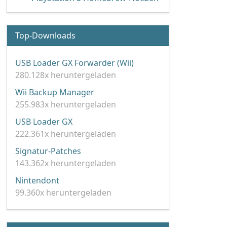
Top-Downloads
USB Loader GX Forwarder (Wii)
280.128x heruntergeladen
Wii Backup Manager
255.983x heruntergeladen
USB Loader GX
222.361x heruntergeladen
Signatur-Patches
143.362x heruntergeladen
Nintendont
99.360x heruntergeladen