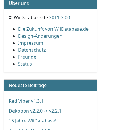
Über uns
© WiiDatabase.de
2011-2026
Die Zukunft von WiiDatabase.de
gamescom!'
Design-Änderungen
Impressum
Datenschutz
Freunde
Status
Neueste Beiträge
Red Viper v1.3.1
Dekopon v2.2.0 -> v2.2.1
15 Jahre WiiDatabase!