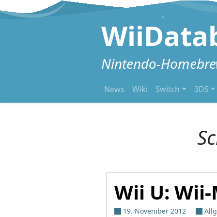
Zum Inhalt springen
WiiData
Nintendo-Homebrew
News
Wiki
Switch
3DS
Sc
Wii U: Wii
19. November 2012
All