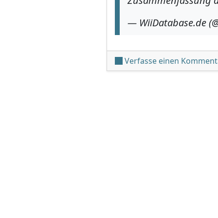
Zusammenfassung am
— WiiDatabase.de (
Verfasse einen Komment