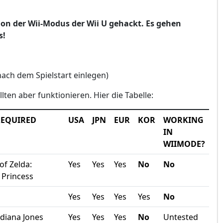
n der Wii-Modus der Wii U gehackt. Es gehen
s!
ach dem Spielstart einlegen)
lten aber funktionieren. Hier die Tabelle:
REQUIRED
USA
JPN
EUR
KOR
WORKING
IN
WIIMODE?
of Zelda:
Yes
Yes
Yes
No
No
 Princess
Yes
Yes
Yes
Yes
No
diana Jones
Yes
Yes
Yes
No
Untested