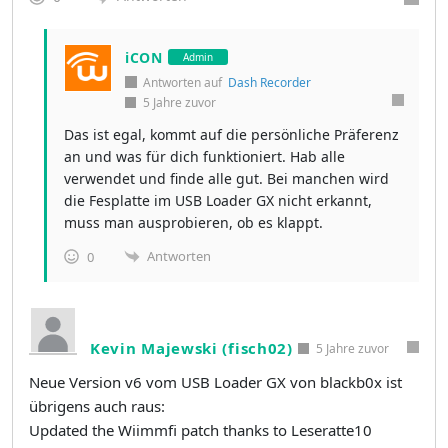
iCON
Admin
Antworten auf
Dash Recorder
5 Jahre zuvor
Das ist egal, kommt auf die persönliche Präferenz
an und was für dich funktioniert. Hab alle
verwendet und finde alle gut. Bei manchen wird
die Fesplatte im USB Loader GX nicht erkannt,
muss man ausprobieren, ob es klappt.
Antworten
0
Kevin Majewski (fisch02)
5 Jahre zuvor
Neue Version v6 vom USB Loader GX von blackb0x ist
übrigens auch raus:
Updated the Wiimmfi patch thanks to Leseratte10