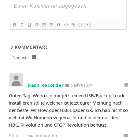
{}
[+]
3
KOMMENTARE
Neueste
Dash Recorder
5 Jahre zuvor
Guten Tag. Wenn ich mir jetzt einen USB/Backup Loader
installieren sollte welcher ist jetzt eurer Meinung nach
der beste. WiiFlow oder USB Loader GX. Ich hab nicht so
viel mit Wii Homebrew gemacht und bisher nur den
HBC, Riivolution und CTGP Revolution benutzt
Antworten
0