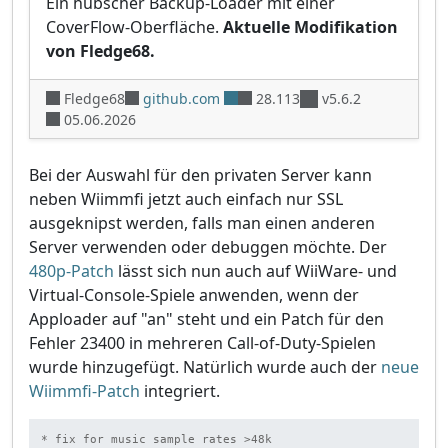
Ein hübscher Backup-Loader mit einer
CoverFlow-Oberfläche.
Aktuelle Modifikation
von Fledge68.
Fledge68
github.com
28.113
v5.6.2
05.06.2026
Bei der Auswahl für den privaten Server kann
neben Wiimmfi jetzt auch einfach nur SSL
ausgeknipst werden, falls man einen anderen
Server verwenden oder debuggen möchte. Der
480p-Patch
lässt sich nun auch auf WiiWare- und
Virtual-Console-Spiele anwenden, wenn der
Apploader auf "an" steht und ein Patch für den
Fehler 23400 in mehreren Call-of-Duty-Spielen
wurde hinzugefügt. Natürlich wurde auch der
neue
Wiimmfi-Patch
integriert.
* fix for music sample rates >48k
