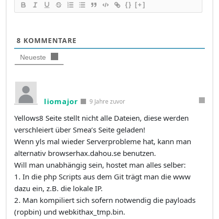
{}
[+]
8
KOMMENTARE
Neueste
liomajor
9 Jahre zuvor
Yellows8 Seite stellt nicht alle Dateien, diese werden
verschleiert über Smea’s Seite geladen!
Wenn yls mal wieder Serverprobleme hat, kann man
alternativ browserhax.dahou.se benutzen.
Will man unabhängig sein, hostet man alles selber:
1. In die php Scripts aus dem Git trägt man die www
dazu ein, z.B. die lokale IP.
2. Man kompiliert sich sofern notwendig die payloads
(ropbin) und webkithax_tmp.bin.