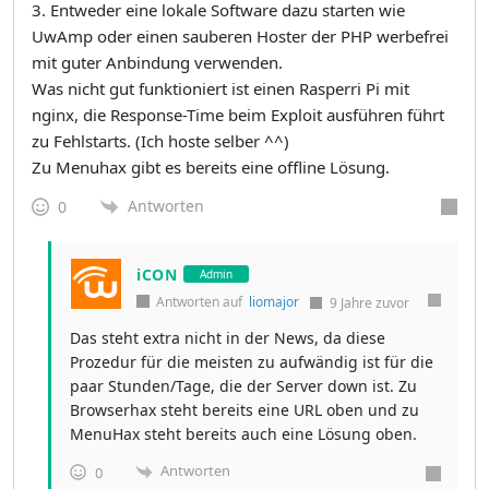
3. Entweder eine lokale Software dazu starten wie
UwAmp oder einen sauberen Hoster der PHP werbefrei
mit guter Anbindung verwenden.
Was nicht gut funktioniert ist einen Rasperri Pi mit
nginx, die Response-Time beim Exploit ausführen führt
zu Fehlstarts. (Ich hoste selber ^^)
Zu Menuhax gibt es bereits eine offline Lösung.
Antworten
0
iCON
Admin
Antworten auf
liomajor
9 Jahre zuvor
Das steht extra nicht in der News, da diese
Prozedur für die meisten zu aufwändig ist für die
paar Stunden/Tage, die der Server down ist. Zu
Browserhax steht bereits eine URL oben und zu
MenuHax steht bereits auch eine Lösung oben.
Antworten
0