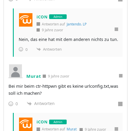
iCON
Admin
Antworten auf
Jantendo. LP
9 Jahre zuvor
Nein, das eine hat mit dem anderen nichts zu tun.
Antworten
0
Murat
9 Jahre zuvor
Bei mir beim ctr-httpwn gibt es keine urlconfig.txt,was
soll ich machen?
Antworten
0
iCON
Admin
Antworten auf
Murat
9 Jahre zuvor