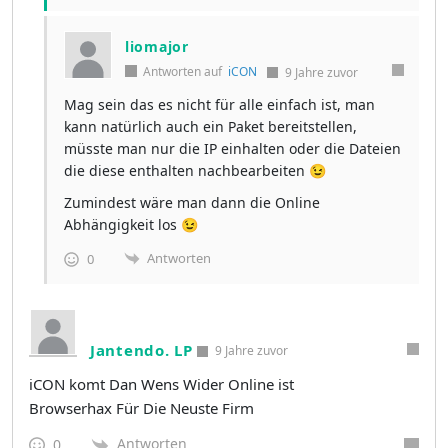
liomajor
Antworten auf
iCON
9 Jahre zuvor
Mag sein das es nicht für alle einfach ist, man
kann natürlich auch ein Paket bereitstellen,
müsste man nur die IP einhalten oder die Dateien
die diese enthalten nachbearbeiten 😉
Zumindest wäre man dann die Online
Abhängigkeit los 😉
Antworten
0
Jantendo. LP
9 Jahre zuvor
iCON komt Dan Wens Wider Online ist
Browserhax Für Die Neuste Firm
Antworten
0