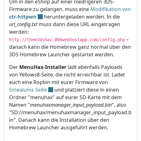
Um in den eShop auf einer niedrigeren 3DS-
Firmware zu gelangen, muss eine
Modifikation von
ctr-httpwn
heruntergeladen werden. In die
url_config.txt
muss dann diese URL eingetragen
werden:
–
http://them3dshax.000webhostapp.com/config.php
danach kann die Homebrew ganz normal über den
3DS Homebrew Launcher gestartet werden.
Der
MenuHax-Installer
lädt ebenfalls Payloads
von Yellows8-Seite, die nicht erreichbar ist. Ladet
euch eine Ropbin mit eurer Firmware von
Smealums Seite
und platziert diese in einen
Ordner "menuhax" auf eurer SD-Karte mit dem
Namen "
menuhaxmanager_input_payload.bin
", also
"SD://menuhax/menuhaxmanager_input_payload.b
in". Danach kann die Installation über den
Homebrew Launcher ausgeführt werden.