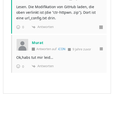
Lesen. Die Modifikation von GitHub laden, die
oben verlinkt ist (die "ctr-httpwn. zip"). Dort ist
eine url_config.txt drin.
Antworten
0
Murat
Antworten auf
iCON
9 Jahre zuvor
Ok,habs tut mir leid…
Antworten
0