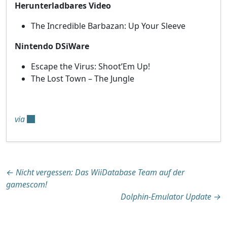
Herunterladbares Video
The Incredible Barbazan: Up Your Sleeve
Nintendo DSiWare
Escape the Virus: Shoot’Em Up!
The Lost Town – The Jungle
via
Beitragsnavigation
←
Nicht vergessen: Das WiiDatabase Team auf der
gamescom!
Dolphin-Emulator Update
→