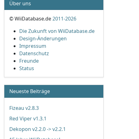
Über uns
© WiiDatabase.de
2011-2026
Die Zukunft von WiiDatabase.de
Design-Änderungen
Impressum
Datenschutz
Freunde
Status
Neueste Beiträge
Fizeau v2.8.3
Red Viper v1.3.1
Dekopon v2.2.0 -> v2.2.1