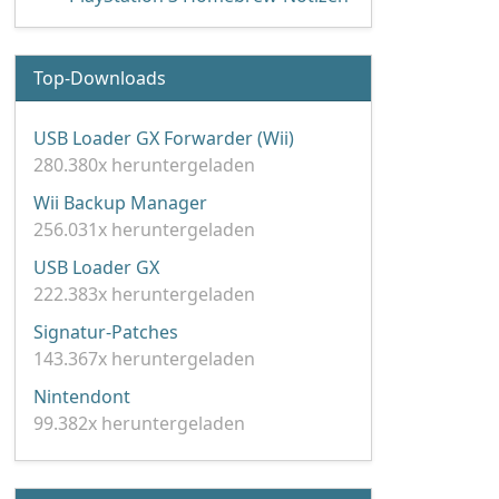
Top-Downloads
USB Loader GX Forwarder (Wii)
280.380x heruntergeladen
Wii Backup Manager
256.031x heruntergeladen
USB Loader GX
222.383x heruntergeladen
Signatur-Patches
143.367x heruntergeladen
Nintendont
99.382x heruntergeladen