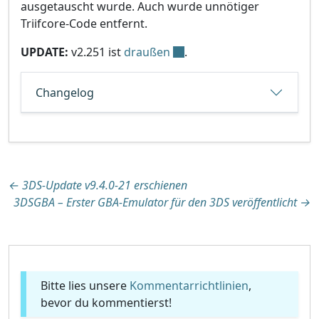
ausgetauscht wurde. Auch wurde unnötiger
Triifcore-Code entfernt.
UPDATE:
v2.251 ist
draußen
.
Changelog
Beitragsnavigation
←
3DS-Update v9.4.0-21 erschienen
3DSGBA – Erster GBA-Emulator für den 3DS veröffentlicht
→
Bitte lies unsere
Kommentarrichtlinien
,
bevor du kommentierst!