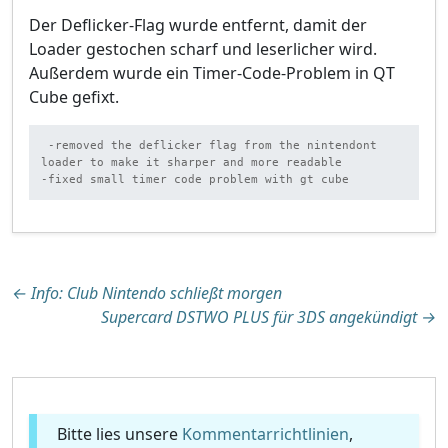
Der Deflicker-Flag wurde entfernt, damit der
Loader gestochen scharf und leserlicher wird.
Außerdem wurde ein Timer-Code-Problem in QT
Cube gefixt.
 -removed the deflicker flag from the nintendont 
loader to make it sharper and more readable

-fixed small timer code problem with gt cube
Beitragsnavigation
←
Info: Club Nintendo schließt morgen
Supercard DSTWO PLUS für 3DS angekündigt
→
Bitte lies unsere
Kommentarrichtlinien
,