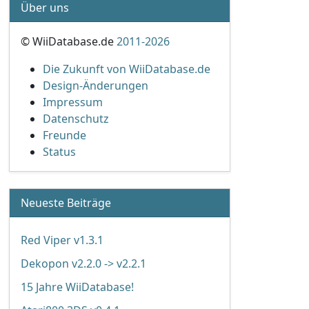
Über uns
© WiiDatabase.de
2011-2026
Die Zukunft von WiiDatabase.de
Design-Änderungen
Impressum
Datenschutz
Freunde
Status
Neueste Beiträge
Red Viper v1.3.1
Dekopon v2.2.0 -> v2.2.1
15 Jahre WiiDatabase!