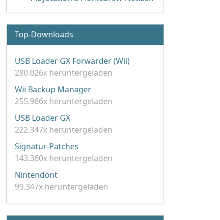
Top-Downloads
USB Loader GX Forwarder (Wii)
280.026x heruntergeladen
Wii Backup Manager
255.966x heruntergeladen
USB Loader GX
222.347x heruntergeladen
Signatur-Patches
143.360x heruntergeladen
Nintendont
99.347x heruntergeladen