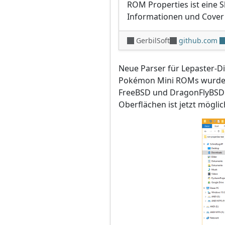
ROM Properties ist eine S
Informationen und Cover 
GerbilSoft
github.com
Neue Parser für Lepaster-Di
Pokémon Mini ROMs wurden
FreeBSD und DragonFlyBSD 
Oberflächen ist jetzt möglic