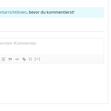
arrichtlinien
, bevor du kommentierst!
{}
[+]