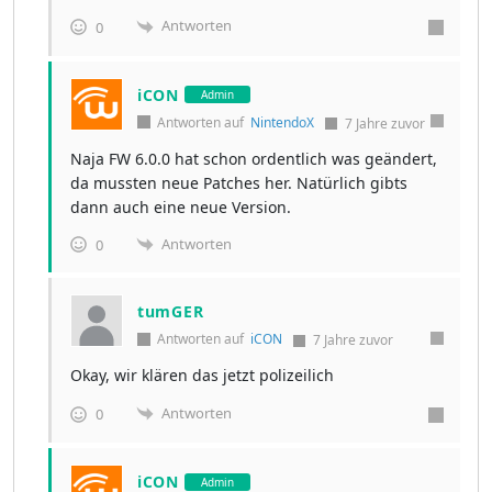
Antworten
0
iCON
Admin
Antworten auf
NintendoX
7 Jahre zuvor
Naja FW 6.0.0 hat schon ordentlich was geändert,
da mussten neue Patches her. Natürlich gibts
dann auch eine neue Version.
Antworten
0
tumGER
Antworten auf
iCON
7 Jahre zuvor
Okay, wir klären das jetzt polizeilich
Antworten
0
iCON
Admin