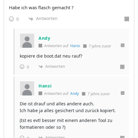
Habe ich was flasch gemacht ?
Antworten
0
Andy
Antworten auf
Hansi
7 Jahre zuvor
kopiere die boot.dat neu rauf?
Antworten
0
Hansi
Antworten auf
Andy
7 Jahre zuvor
Die ist drauf und alles andere auch.
Ich habe ja alles gesichert und zurück kopiert.
(Ist es evtl besser mit einem anderen Tool zu
formatieren oder so ?)
Antworten
0