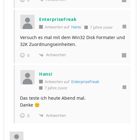
EnterpriseFreak
Antworten auf
Hansi
7 Jahre zuvor
Versuch es mal mit dem Win32 Disk Formater und
32K Zuordnungseinheiten.
Antworten
0
Hansi
Antworten auf
EnterpriseFreak
7 Jahre zuvor
Das teste ich heute Abend mal.
Danke 🙂
Antworten
0