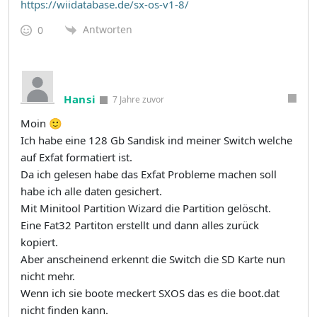
https://wiidatabase.de/sx-os-v1-8/
Antworten
0
Hansi
7 Jahre zuvor
Moin 🙂
Ich habe eine 128 Gb Sandisk ind meiner Switch welche
auf Exfat formatiert ist.
Da ich gelesen habe das Exfat Probleme machen soll
habe ich alle daten gesichert.
Mit Minitool Partition Wizard die Partition gelöscht.
Eine Fat32 Partiton erstellt und dann alles zurück
kopiert.
Aber anscheinend erkennt die Switch die SD Karte nun
nicht mehr.
Wenn ich sie boote meckert SXOS das es die boot.dat
nicht finden kann.