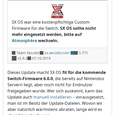
SX OS war eine kostenpflichtige Custom
Firmware für die Switch.
SX OS sollte nicht
mehr eingesetzt werden, bitte auf
Atmosphère
wechseln.
Team Xecuter
sx.xecuter.com
5.771
v2.9.2
07.10.2019
Dieses Update macht SX OS
fit für die kommende
Switch-Firmware 6.0.0
, die bereits auf Nintendos
Servern liegt, aber noch nicht für Endnutzer
freigegeben wurde. Wer sich auskennt, kann das
Update auch
manuell installieren
– vorausgesetzt,
man ist im Besitz der Update-Dateien. Wovon wir
aber natürlich wärmstens abraten, lange wird es