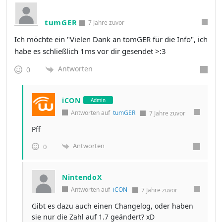
tumGER
7 Jahre zuvor
Ich möchte ein "Vielen Dank an tomGER für die Info", ich
habe es schließlich 1ms vor dir gesendet >:3
Antworten
0
iCON
Admin
Antworten auf
tumGER
7 Jahre zuvor
Pff
Antworten
0
NintendoX
Antworten auf
iCON
7 Jahre zuvor
Gibt es dazu auch einen Changelog, oder haben
sie nur die Zahl auf 1.7 geändert? xD