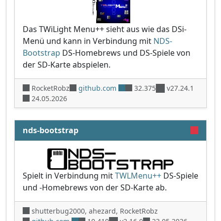
Das TWiLight Menu++ sieht aus wie das DSi-
Menü und kann in Verbindung mit
NDS-
Bootstrap
DS-Homebrews und DS-Spiele von
der SD-Karte abspielen.
RocketRobz
github.com
32.375
v27.24.1
24.05.2026
nds-bootstrap
Spielt in Verbindung mit
TWLMenu++
DS-Spiele
und -Homebrews von der SD-Karte ab.
shutterbug2000, ahezard, RocketRobz