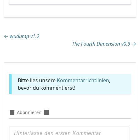
Beitragsnavigation
←
wudump v1.2
The Fourth Dimension v0.9
→
Bitte lies unsere
Kommentarrichtlinien
,
bevor du kommentierst!
Abonnieren