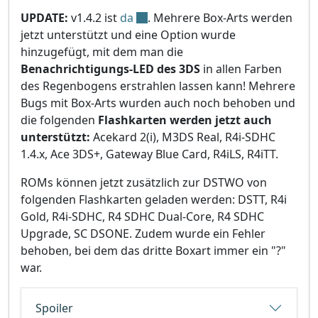
UPDATE:
v1.4.2 ist
da
. Mehrere Box-Arts werden
jetzt unterstützt und eine Option wurde
hinzugefügt, mit dem man die
Benachrichtigungs-LED des 3DS
in allen Farben
des Regenbogens erstrahlen lassen kann! Mehrere
Bugs mit Box-Arts wurden auch noch behoben und
die folgenden
Flashkarten werden jetzt auch
unterstützt:
Acekard 2(i), M3DS Real, R4i-SDHC
1.4.x, Ace 3DS+, Gateway Blue Card, R4iLS, R4iTT.
ROMs können jetzt zusätzlich zur DSTWO von
folgenden Flashkarten geladen werden: DSTT, R4i
Gold, R4i-SDHC, R4 SDHC Dual-Core, R4 SDHC
Upgrade, SC DSONE. Zudem wurde ein Fehler
behoben, bei dem das dritte Boxart immer ein "?"
war.
Spoiler