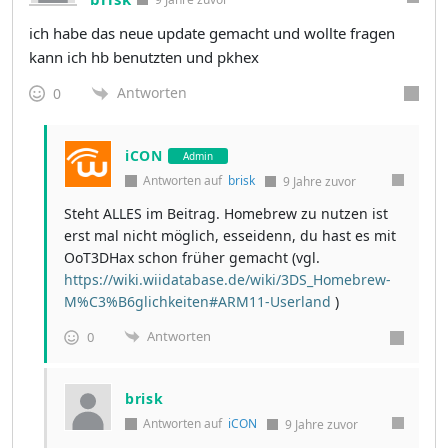
ich habe das neue update gemacht und wollte fragen
kann ich hb benutzten und pkhex
Antworten
0
iCON
Admin
Antworten auf
brisk
9 Jahre zuvor
Steht ALLES im Beitrag. Homebrew zu nutzen ist
erst mal nicht möglich, esseidenn, du hast es mit
OoT3DHax schon früher gemacht (vgl.
https://wiki.wiidatabase.de/wiki/3DS_Homebrew-
M%C3%B6glichkeiten#ARM11-Userland
)
Antworten
0
brisk
Antworten auf
iCON
9 Jahre zuvor