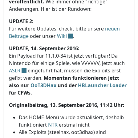
veröffentlicht.
Wie immer ohne "richtige"
Änderungen. Hier ist der Rundown:
UPDATE 2:
Für weitere Updates, checkt bitte unsere
neuen
Beiträge
oder unser
Wiki
.
UPDATE, 14. September 2016:
Ein Payload für 11.1.0-34 ist jetzt verfügbar! Da
Nintendo für einige Spiele, wie VVVVVV, jetzt auch
ASLR
eingeführt hat, müssen die Exploits erst
gefixt werden.
Momentan funktionieren jetzt
also nur
OoT3DHax
und der
HBLauncher Loader
für CFWs.
Originalbeitrag, 13. September 2016, 11:42 Uhr:
Das HOME-Menü wurde aktualisiert, deshalb
funktioniert
NTR
erstmal nicht
Alle Exploits (steelhax, oot3dhax) sind