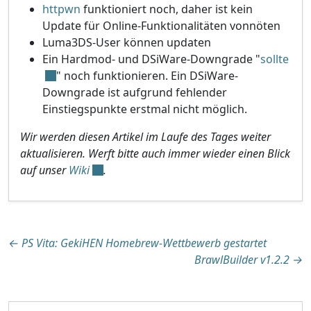
httpwn
funktioniert noch, daher ist kein
Update für Online-Funktionalitäten vonnöten
Luma3DS-User können updaten
Ein Hardmod- und DSiWare-Downgrade "
sollte
" noch funktionieren. Ein DSiWare-
Downgrade ist aufgrund fehlender
Einstiegspunkte erstmal nicht möglich.
Wir werden diesen Artikel im Laufe des Tages weiter
aktualisieren. Werft bitte auch immer wieder einen Blick
auf unser
Wiki
.
Beitragsnavigation
←
PS Vita: GekiHEN Homebrew-Wettbewerb gestartet
BrawlBuilder v1.2.2
→