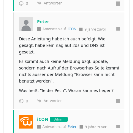
Antworten
0
Peter
Antworten auf
iCON
9 Jahre zuvor
Diese Anleitung habe ich auch befolgt. Wie
gesagt, habe kein nag auf 2ds und DNS ist
gesetzt.
Es kommt auch keine Meldung bzgl. update,
sondern nach Aufruf der Browserhax-Seite kommt
nichts ausser der Meldung "Browser kann nicht
benutzt werden".
Was heißt "leider Pech". Woran kann es liegen?
Antworten
0
iCON
Admin
Antworten auf
Peter
9 Jahre zuvor