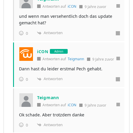
Antworten auf
iCON
9 Jahre zuvor
und wenn man versehentlich doch das update
gemacht hat?
Antworten
0
iCON
Admin
Antworten auf
Teigmann
9 Jahre zuvor
Dann hast du leider erstmal Pech gehabt.
Antworten
0
Teigmann
Antworten auf
iCON
9 Jahre zuvor
Ok schade. Aber trotzdem danke
Antworten
0