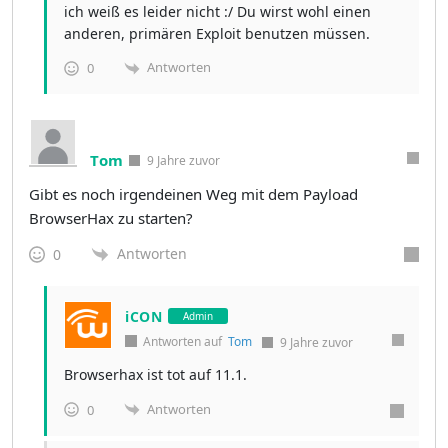
ich weiß es leider nicht :/ Du wirst wohl einen
anderen, primären Exploit benutzen müssen.
Antworten
0
Tom
9 Jahre zuvor
Gibt es noch irgendeinen Weg mit dem Payload
BrowserHax zu starten?
Antworten
0
iCON
Admin
Antworten auf
Tom
9 Jahre zuvor
Browserhax ist tot auf 11.1.
Antworten
0