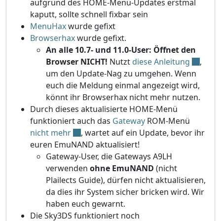
aufgrund des HOME-Menü-Updates erstmal
kaputt, sollte schnell fixbar sein
MenuHax
wurde gefixt
Browserhax
wurde gefixt.
An alle 10.7- und 11.0-User: Öffnet den
Browser NICHT!
Nutzt
diese Anleitung
,
um den Update-Nag zu umgehen. Wenn
euch die Meldung einmal angezeigt wird,
könnt ihr Browserhax nicht mehr nutzen.
Durch dieses aktualisierte HOME-Menü
funktioniert auch das
Gateway
ROM-Menü
nicht mehr
, wartet auf ein Update, bevor ihr
euren EmuNAND aktualisiert!
Gateway-User, die Gateways A9LH
verwenden
ohne EmuNAND
(nicht
Plailects Guide), dürfen nicht aktualisieren,
da dies ihr System sicher bricken wird. Wir
haben euch gewarnt.
Die Sky3DS funktioniert noch