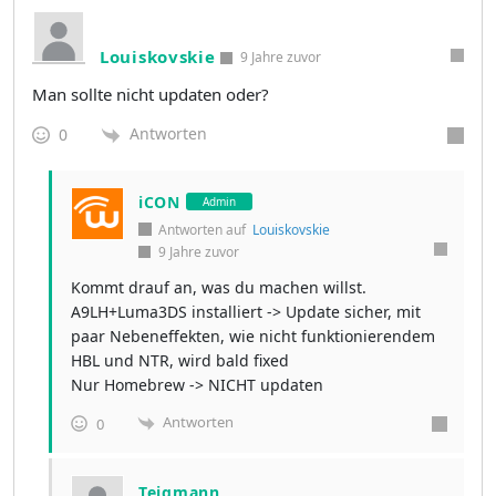
Louiskovskie
9 Jahre zuvor
Man sollte nicht updaten oder?
Antworten
0
iCON
Admin
Antworten auf
Louiskovskie
9 Jahre zuvor
Kommt drauf an, was du machen willst.
A9LH+Luma3DS installiert -> Update sicher, mit
paar Nebeneffekten, wie nicht funktionierendem
HBL und NTR, wird bald fixed
Nur Homebrew -> NICHT updaten
Antworten
0
Teigmann