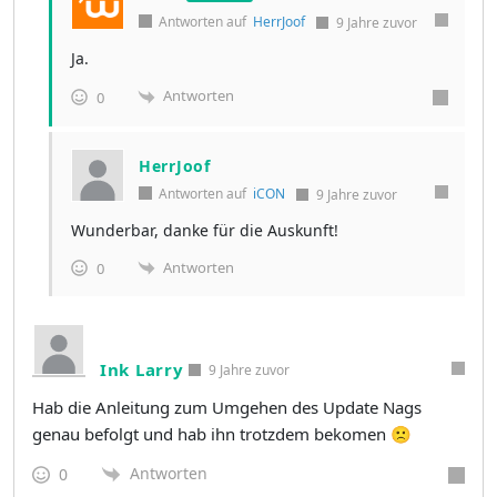
Antworten auf
HerrJoof
9 Jahre zuvor
Ja.
Antworten
0
HerrJoof
Antworten auf
iCON
9 Jahre zuvor
Wunderbar, danke für die Auskunft!
Antworten
0
Ink Larry
9 Jahre zuvor
Hab die Anleitung zum Umgehen des Update Nags
genau befolgt und hab ihn trotzdem bekomen 🙁
Antworten
0