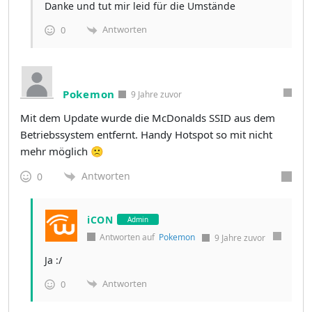
Danke und tut mir leid für die Umstände
Antworten
0
Pokemon
9 Jahre zuvor
Mit dem Update wurde die McDonalds SSID aus dem
Betriebssystem entfernt. Handy Hotspot so mit nicht
mehr möglich 🙁
Antworten
0
iCON
Admin
Antworten auf
Pokemon
9 Jahre zuvor
Ja :/
Antworten
0