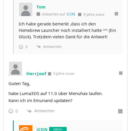
Tom
Antworten auf
iCON
9 Jahre zuvor
Ich habe gerade bemerkt ,dass ich den
Homebrew Launcher noch installiert hatte ^^ (Ein
Glück). Trotzdem vielen Dank für die Antwort!
Antworten
0
HerrJoof
9 Jahre zuvor
Guten Tag,
habe Luma3DS auf 11.0 über Menuhax laufen.
Kann ich im Emunand updaten?
Antworten
0
iCON
Admin