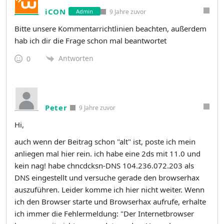
iCON
9 Jahre zuvor
Admin
Bitte unsere Kommentarrichtlinien beachten, außerdem
hab ich dir die Frage schon mal beantwortet
Antworten
0
Peter
9 Jahre zuvor
Hi,
auch wenn der Beitrag schon "alt" ist, poste ich mein
anliegen mal hier rein. ich habe eine 2ds mit 11.0 und
kein nag! habe chncdcksn-DNS 104.236.072.203 als
DNS eingestellt und versuche gerade den browserhax
auszuführen. Leider komme ich hier nicht weiter. Wenn
ich den Browser starte und Browserhax aufrufe, erhalte
ich immer die Fehlermeldung: "Der Internetbrowser