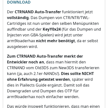
DOWNLOAD
Der
CTRNAND Auto-Transfer
funktioniert jetzt
vollständig
. Das Dumpen von CTR/NTR/TWL-
Cartridges ist nun unter den selben Menüpunkten
auffindbar und der
KeyY0x24
(für das Dumpen und
Injecten von GBA-Spielen) wird jetzt unter
arm9loaderhax
nicht mehr benötigt
, da er selbst
ausgelesen wird.
Zum CTRNAND Auto-Transfer merkt der
Entwickler noch an
, dass man hiermit den
CTRNAND vom Old3DS zum New3DS transferieren
kann (ja, auch 2.1er-NANDs!).
Dies sollte NICHT
ohne Erfahrung getestet werden
, später wird
dies in Plailects Guide ergänzt. Damit soll das
Downgraden und Dumpen des OTP für
arm9loaderhax noch einfacher werden.
Das würde insoweit funktionieren, dass man einen