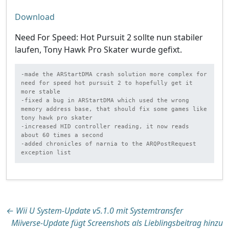
Download
Need For Speed: Hot Pursuit 2 sollte nun stabiler
laufen, Tony Hawk Pro Skater wurde gefixt.
-made the ARStartDMA crash solution more complex for 
need for speed hot pursuit 2 to hopefully get it 
more stable

-fixed a bug in ARStartDMA which used the wrong 
memory address base, that should fix some games like 
tony hawk pro skater

-increased HID controller reading, it now reads 
about 60 times a second

-added chronicles of narnia to the ARQPostRequest 
exception list
Beitragsnavigation
←
Wii U System-Update v5.1.0 mit Systemtransfer
Miiverse-Update fügt Screenshots als Lieblingsbeitrag hinzu