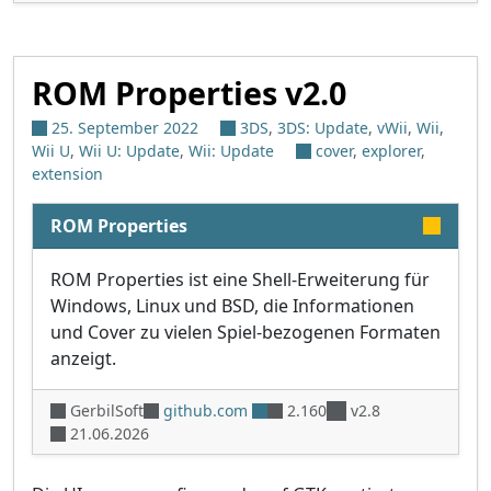
ROM Properties v2.0
25. September 2022
3DS
,
3DS: Update
,
vWii
,
Wii
,
Wii U
,
Wii U: Update
,
Wii: Update
cover
,
explorer
,
extension
ROM Properties
ROM Properties ist eine Shell-Erweiterung für
Windows, Linux und BSD, die Informationen
und Cover zu vielen Spiel-bezogenen Formaten
anzeigt.
GerbilSoft
github.com
2.160
v2.8
21.06.2026