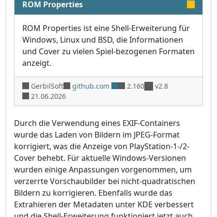
ROM Properties
ROM Properties ist eine Shell-Erweiterung für
Windows, Linux und BSD, die Informationen
und Cover zu vielen Spiel-bezogenen Formaten
anzeigt.
GerbilSoft
github.com
2.160
v2.8
21.06.2026
Durch die Verwendung eines EXIF-Containers
wurde das Laden von Bildern im JPEG-Format
korrigiert, was die Anzeige von PlayStation-1-/2-
Cover behebt. Für aktuelle Windows-Versionen
wurden einige Anpassungen vorgenommen, um
verzerrte Vorschaubilder bei nicht-quadratischen
Bildern zu korrigieren. Ebenfalls wurde das
Extrahieren der Metadaten unter KDE verbessert
und die Shell-Erweiterung funktioniert jetzt auch