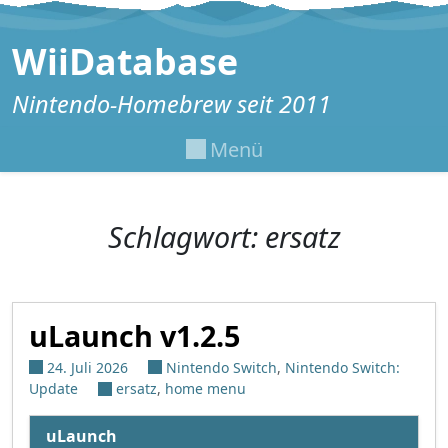
Zum Inhalt springen
WiiDatabase
Nintendo-Homebrew seit 2011
Menü
Schlagwort:
ersatz
uLaunch v1.2.5
24. Juli 2026
Nintendo Switch
,
Nintendo Switch:
Update
ersatz
,
home menu
uLaunch