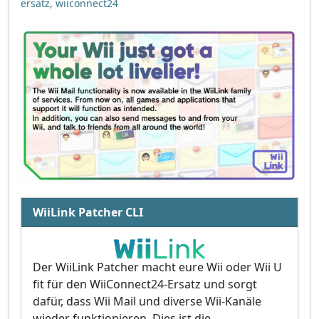
ersatz
,
wiiconnect24
WiiLink Patcher CLI
Der WiiLink Patcher macht eure Wii oder Wii U
fit für den WiiConnect24-Ersatz und sorgt
dafür, dass Wii Mail und diverse Wii-Kanäle
wieder funktionieren. Dies ist die