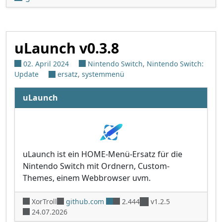
uLaunch v0.3.8
02. April 2024
Nintendo Switch
,
Nintendo Switch:
Update
ersatz
,
systemmenü
uLaunch
uLaunch ist ein HOME-Menü-Ersatz für die
Nintendo Switch mit Ordnern, Custom-
Themes, einem Webbrowser uvm.
XorTroll
github.com
2.444
v1.2.5
24.07.2026