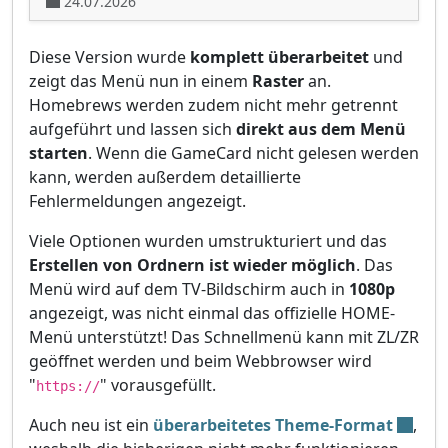
24.07.2026
Diese Version wurde
komplett überarbeitet
und
zeigt das Menü nun in einem
Raster
an.
Homebrews werden zudem nicht mehr getrennt
aufgeführt und lassen sich
direkt aus dem Menü
starten
. Wenn die GameCard nicht gelesen werden
kann, werden außerdem detaillierte
Fehlermeldungen angezeigt.
Viele Optionen wurden umstrukturiert und das
Erstellen von Ordnern ist wieder möglich
. Das
Menü wird auf dem TV-Bildschirm auch in
1080p
angezeigt, was nicht einmal das offizielle HOME-
Menü unterstützt! Das Schnellmenü kann mit ZL/ZR
geöffnet werden und beim Webbrowser wird
"
" vorausgefüllt.
https://
Auch neu ist ein
überarbeitetes Theme-Format
,