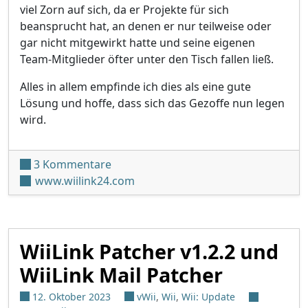
viel Zorn auf sich, da er Projekte für sich
beansprucht hat, an denen er nur teilweise oder
gar nicht mitgewirkt hatte und seine eigenen
Team-Mitglieder öfter unter den Tisch fallen ließ.
Alles in allem empfinde ich dies als eine gute
Lösung und hoffe, dass sich das Gezoffe nun legen
wird.
zu WiiLink übernimmt alle RiiConnect2
3 Kommentare
www.wiilink24.com
WiiLink Patcher v1.2.2 und
WiiLink Mail Patcher
12. Oktober 2023
vWii
,
Wii
,
Wii: Update