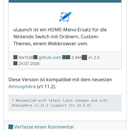
uLaunch ist ein HOME-Menü-Ersatz für die
Nintendo Switch mit Ordnern, Custom-
Themes, einem Webbrowser uvm.
XorTroll
github.com
2.444
v1.2.5
24.07.2026
Diese Version ist kompatibel mit dem neuesten
Atmosphère
(v1.11.2).
* Recompiled with latest libnx changes and with 
Atmosphère v1.11.2 (support for 22.5.0)
unter 'uLaunch v1.2.5'
Verfasse einen Kommentar