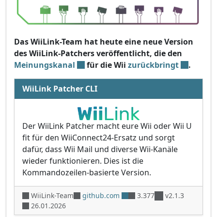
Das WiiLink-Team hat heute eine neue Version
des WiiLink-Patchers veröffentlicht, die den
Meinungskanal
für die Wii
zurückbringt
.
WiiLink Patcher CLI
Der WiiLink Patcher macht eure Wii oder Wii U
fit für den WiiConnect24-Ersatz und sorgt
dafür, dass Wii Mail und diverse Wii-Kanäle
wieder funktionieren. Dies ist die
Kommandozeilen-basierte Version.
WiiLink-Team
github.com
3.377
v2.1.3
26.01.2026