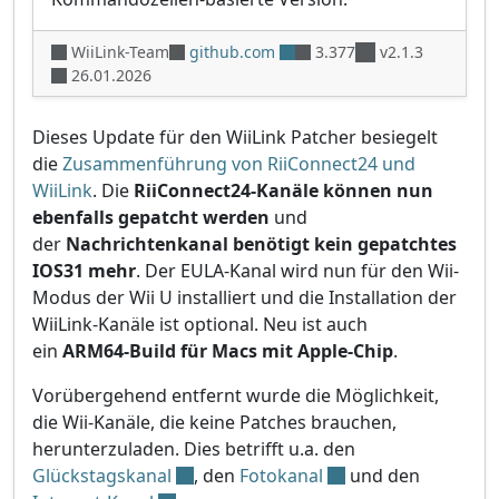
WiiLink-Team
github.com
3.377
v2.1.3
26.01.2026
Dieses Update für den WiiLink Patcher besiegelt
die
Zusammenführung von RiiConnect24 und
WiiLink
. Die
RiiConnect24-Kanäle können nun
ebenfalls gepatcht werden
und
der
Nachrichtenkanal benötigt kein gepatchtes
IOS31 mehr
. Der EULA-Kanal wird nun für den Wii-
Modus der Wii U installiert und die Installation der
WiiLink-Kanäle ist optional. Neu ist auch
ein
ARM64-Build für Macs mit Apple-Chip
.
Vorübergehend entfernt wurde die Möglichkeit,
die Wii-Kanäle, die keine Patches brauchen,
herunterzuladen. Dies betrifft u.a. den
Glückstagskanal
, den
Fotokanal
und den