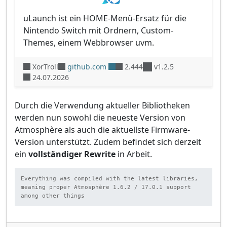
uLaunch ist ein HOME-Menü-Ersatz für die
Nintendo Switch mit Ordnern, Custom-
Themes, einem Webbrowser uvm.
XorTroll
github.com
2.444
v1.2.5
24.07.2026
Durch die Verwendung aktueller Bibliotheken
werden nun sowohl die neueste Version von
Atmosphère als auch die aktuellste Firmware-
Version unterstützt. Zudem befindet sich derzeit
ein
vollständiger Rewrite
in Arbeit.
Everything was compiled with the latest libraries, 
meaning proper Atmosphère 1.6.2 / 17.0.1 support 
among other things