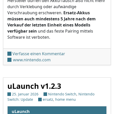
Hersteller dürfen den Akku-Tausch also nicht mehr
durch Verklebung oder aufwändige
Verschraubung erschweren.
Ersatz-Akkus
müssen auch mindestens 5 Jahre nach dem
Verkauf der letzten Einheit eines Modells
verfügbar sein
und das feste Pairing mittels
Software ist verboten.
unter 'Neue Revisionen d
Verfasse einen Kommentar
www.nintendo.com
uLaunch v1.2.3
25. Januar 2026
Nintendo Switch
,
Nintendo
Switch: Update
ersatz
,
home menu
uLaunch