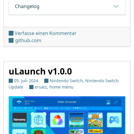
Changelog
unter 'uLaunch v1.1.0'
Verfasse einen Kommentar
github.com
uLaunch v1.0.0
05. Juli 2024
Nintendo Switch
,
Nintendo Switch:
Update
ersatz
,
home menu