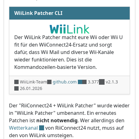
WiiLink Patcher CLI
Der WiiLink Patcher macht eure Wii oder Wii U
fit für den WiiConnect24-Ersatz und sorgt
dafür, dass Wii Mail und diverse Wii-Kanäle
wieder funktionieren. Dies ist die
Kommandozeilen-basierte Version.
WiiLink-Team
github.com
3.377
v2.1.3
26.01.2026
Der "RiiConnect24 + WiiLink Patcher" wurde wieder
in "WiiLink Patcher" umbenannt. Ein erneutes
Patchen ist
nicht notwendig
. Wer allerdings den
Wetterkanal
von RiiConnect24 nutzt, muss auf
den von WiiLink umsteigen.