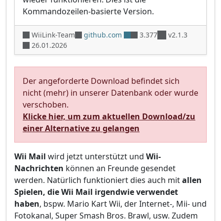
Kommandozeilen-basierte Version.
WiiLink-Team
github.com
3.377
v2.1.3
26.01.2026
Der angeforderte Download befindet sich
nicht (mehr) in unserer Datenbank oder wurde
verschoben.
Klicke hier, um zum aktuellen Download/zu
einer Alternative zu gelangen
Wii Mail
wird jetzt unterstützt und
Wii-
Nachrichten
können an Freunde gesendet
werden. Natürlich funktioniert dies auch mit
allen
Spielen, die Wii Mail irgendwie verwendet
haben
, bspw. Mario Kart Wii, der Internet-, Mii- und
Fotokanal, Super Smash Bros. Brawl, usw. Zudem