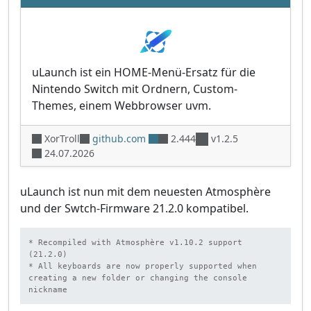
uLaunch ist ein HOME-Menü-Ersatz für die
Nintendo Switch mit Ordnern, Custom-
Themes, einem Webbrowser uvm.
XorTroll
github.com
2.444
v1.2.5
24.07.2026
uLaunch ist nun mit dem neuesten Atmosphère
und der Swtch-Firmware 21.2.0 kompatibel.
* Recompiled with Atmosphère v1.10.2 support 
(21.2.0)

* All keyboards are now properly supported when 
creating a new folder or changing the console 
nickname