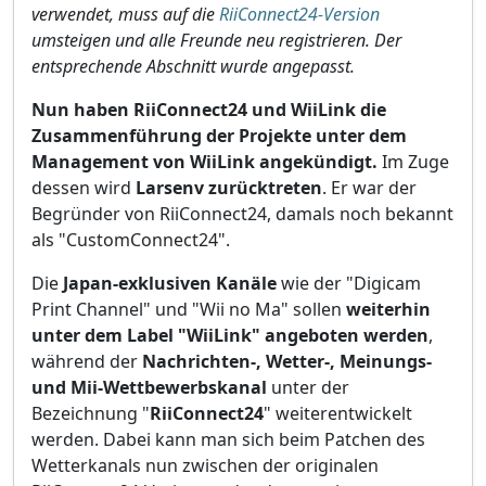
verwendet, muss auf die
RiiConnect24-Version
umsteigen und alle Freunde neu registrieren. Der
entsprechende Abschnitt wurde angepasst.
Nun haben RiiConnect24 und WiiLink die
Zusammenführung der Projekte unter dem
Management von WiiLink angekündigt.
Im Zuge
dessen wird
Larsenv zurücktreten
. Er war der
Begründer von RiiConnect24, damals noch bekannt
als "CustomConnect24".
Die
Japan-exklusiven Kanäle
wie der "Digicam
Print Channel" und "Wii no Ma" sollen
weiterhin
unter dem Label "WiiLink" angeboten werden
,
während der
Nachrichten-, Wetter-, Meinungs-
und Mii-Wettbewerbskanal
unter der
Bezeichnung "
RiiConnect24
" weiterentwickelt
werden. Dabei kann man sich beim Patchen des
Wetterkanals nun zwischen der originalen