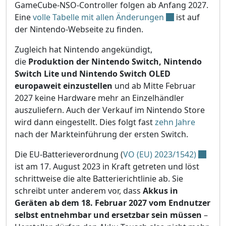
GameCube-NSO-Controller folgen ab Anfang 2027.
Eine
volle Tabelle mit allen Änderungen
ist auf
der Nintendo-Webseite zu finden.
Zugleich hat Nintendo angekündigt,
die
Produktion der Nintendo Switch, Nintendo
Switch Lite und Nintendo Switch OLED
europaweit einzustellen
und ab Mitte Februar
2027 keine Hardware mehr an Einzelhändler
auszuliefern. Auch der Verkauf im Nintendo Store
wird dann eingestellt. Dies folgt fast
zehn Jahre
nach der Markteinführung der ersten Switch.
Die EU-Batterieverordnung (
VO (EU) 2023/1542)
ist am 17. August 2023 in Kraft getreten und löst
schrittweise die alte Batterierichtlinie ab. Sie
schreibt unter anderem vor, dass
Akkus in
Geräten ab dem 18. Februar 2027 vom Endnutzer
selbst entnehmbar und ersetzbar sein müssen
–