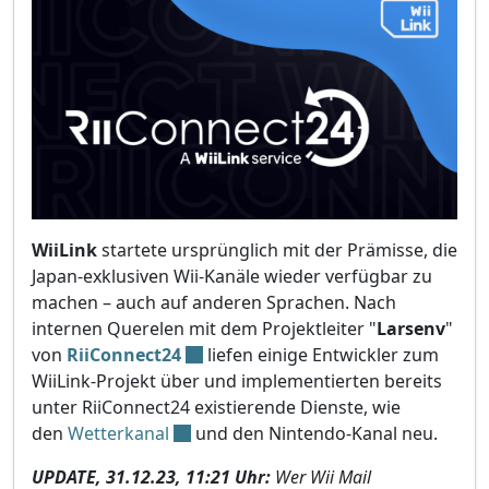
WiiLink
startete ursprünglich mit der Prämisse, die
Japan-exklusiven Wii-Kanäle wieder verfügbar zu
machen – auch auf anderen Sprachen. Nach
internen Querelen mit dem Projektleiter "
Larsenv
"
von
RiiConnect24
liefen einige Entwickler zum
WiiLink-Projekt über und implementierten bereits
unter RiiConnect24 existierende Dienste, wie
den
Wetterkanal
und den Nintendo-Kanal neu.
UPDATE, 31.12.23, 11:21 Uhr:
Wer Wii Mail