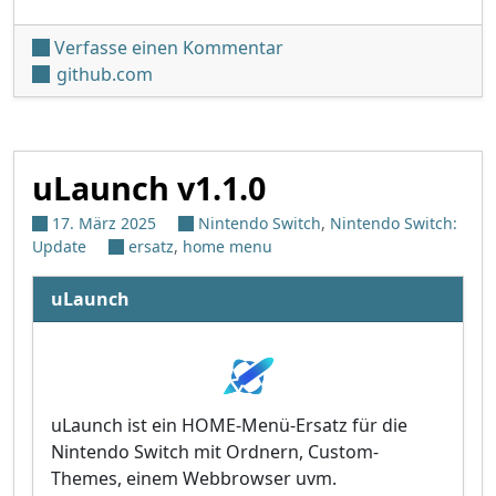
unter 'uLaunch v1.2.3'
Verfasse einen Kommentar
github.com
uLaunch v1.1.0
17. März 2025
Nintendo Switch
,
Nintendo Switch:
Update
ersatz
,
home menu
uLaunch
uLaunch ist ein HOME-Menü-Ersatz für die
Nintendo Switch mit Ordnern, Custom-
Themes, einem Webbrowser uvm.