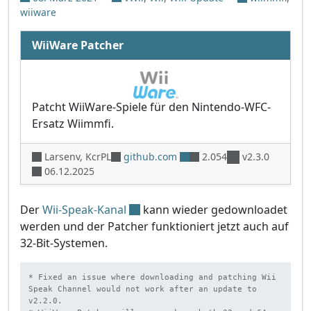
wiiware
WiiWare Patcher
Patcht WiiWare-Spiele für den Nintendo-WFC-
Ersatz Wiimmfi.
Larsenv, KcrPL
github.com
2.054
v2.3.0
06.12.2025
Der
Wii-Speak-Kanal
kann wieder gedownloadet
werden und der Patcher funktioniert jetzt auch auf
32-Bit-Systemen.
* Fixed an issue where downloading and patching Wii 
Speak Channel would not work after an update to 
v2.2.0.
