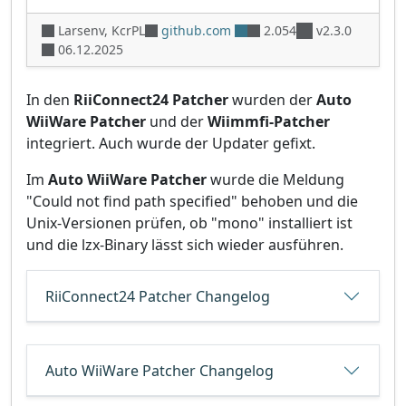
Larsenv, KcrPL
github.com
2.054
v2.3.0
06.12.2025
In den
RiiConnect24 Patcher
wurden der
Auto
WiiWare Patcher
und der
Wiimmfi-Patcher
integriert. Auch wurde der Updater gefixt.
Im
Auto WiiWare Patcher
wurde die Meldung
"Could not find path specified" behoben und die
Unix-Versionen prüfen, ob "mono" installiert ist
und die lzx-Binary lässt sich wieder ausführen.
RiiConnect24 Patcher Changelog
Auto WiiWare Patcher Changelog