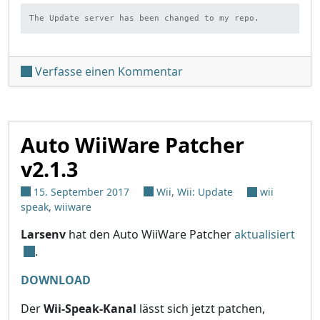
The Update server has been changed to my repo.
unter 'Auto WiiWare Patch
Verfasse einen Kommentar
Auto WiiWare Patcher
v2.1.3
15. September 2017
Wii
,
Wii: Update
wii
speak
,
wiiware
Larsenv
hat den Auto WiiWare Patcher
aktualisiert
.
DOWNLOAD
Der
Wii-Speak-Kanal
lässt sich jetzt patchen,