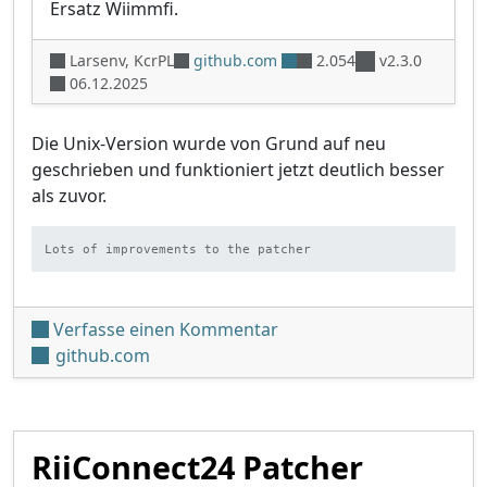
Ersatz Wiimmfi.
Larsenv, KcrPL
github.com
2.054
v2.3.0
06.12.2025
Die Unix-Version wurde von Grund auf neu
geschrieben und funktioniert jetzt deutlich besser
als zuvor.
Lots of improvements to the patcher
unter 'Auto WiiWare Patch
Verfasse einen Kommentar
github.com
RiiConnect24 Patcher