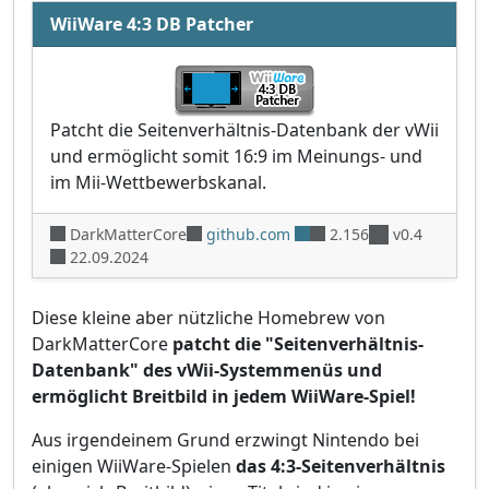
WiiWare 4:3 DB Patcher
Patcht die Seitenverhältnis-Datenbank der vWii
und ermöglicht somit 16:9 im Meinungs- und
im Mii-Wettbewerbskanal.
DarkMatterCore
github.com
2.156
v0.4
22.09.2024
Diese kleine aber nützliche Homebrew von
DarkMatterCore
patcht die "Seitenverhältnis-
Datenbank" des vWii-Systemmenüs und
ermöglicht Breitbild in jedem WiiWare-Spiel!
Aus irgendeinem Grund erzwingt Nintendo bei
einigen WiiWare-Spielen
das 4:3-Seitenverhältnis