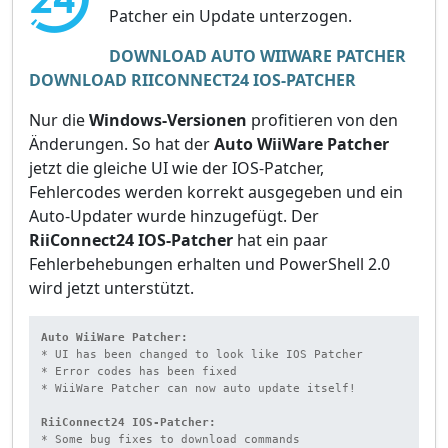
Patcher ein Update unterzogen.
DOWNLOAD AUTO WIIWARE PATCHER
DOWNLOAD RIICONNECT24 IOS-PATCHER
Nur die
Windows-Versionen
profitieren von den
Änderungen. So hat der
Auto WiiWare Patcher
jetzt die gleiche UI wie der IOS-Patcher,
Fehlercodes werden korrekt ausgegeben und ein
Auto-Updater wurde hinzugefügt. Der
RiiConnect24 IOS-Patcher
hat ein paar
Fehlerbehebungen erhalten und PowerShell 2.0
wird jetzt unterstützt.
Auto WiiWare Patcher:
* UI has been changed to look like IOS Patcher

* Error codes has been fixed

* WiiWare Patcher can now auto update itself!

RiiConnect24 IOS-Patcher:
* Some bug fixes to download commands
