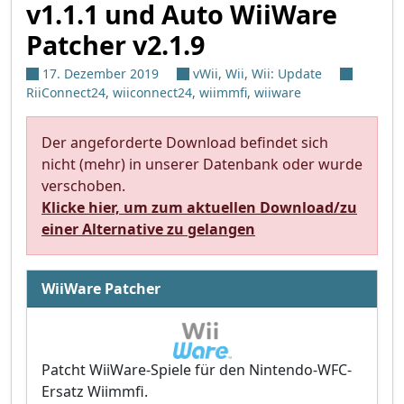
v1.1.1 und Auto WiiWare
Patcher v2.1.9
17. Dezember 2019
vWii
,
Wii
,
Wii: Update
RiiConnect24
,
wiiconnect24
,
wiimmfi
,
wiiware
Der angeforderte Download befindet sich
nicht (mehr) in unserer Datenbank oder wurde
verschoben.
Klicke hier, um zum aktuellen Download/zu
einer Alternative zu gelangen
WiiWare Patcher
Patcht WiiWare-Spiele für den Nintendo-WFC-
Ersatz Wiimmfi.