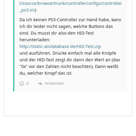
t/source/browse/trunk/controllerconfigs/controller
_ps3.ini
)
Da ich keinen PS3-Controller zur Hand habe, kann
ich dir leider nicht sagen, welche Buttons das
sind. Du musst dir also den HID-Test
herunterladen:
http://static.wiidatabase.de/HID-Test.zip
und ausführen. Drücke einfach mal alle Knöpfe
und der HID-Test zeigt dir dann den Wert an (das
"0x" vor den Zahlen nicht beachten). Dann weißt
du, welcher Knopf das ist.
Antworten
0