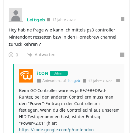
Leitgeb
12 Jahre zuvor
Hey hab ne frage wie kann ich mittels ps3 controller
Nintendont ressetten bzw in den Homebrew channel
zurück kehren ?
Antworten
0
iCON
Admin
Antworten auf
Leitgeb
12 Jahre zuvor
Beim GC-Controller wäre es ja R+Z+B+DPad-
Runter, bei den anderen Controllern muss man
den "Power"-Eintrag in der Controller.ini
festlegen. Wenn du die Controller.ini aus unserem
HID-Test genommen hast, ist der Eintrag
"Power=2,01" (hier:
https://code.google.com/p/nintendon-