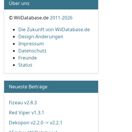
Über uns
© WiiDatabase.de
2011-2026
Die Zukunft von WiiDatabase.de
Design-Änderungen
Impressum
Datenschutz
Freunde
Status
Neueste Beiträge
Fizeau v2.8.3
Red Viper v1.3.1
Dekopon v2.2.0 -> v2.2.1