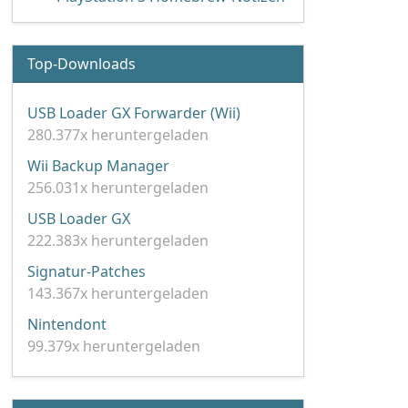
Top-Downloads
USB Loader GX Forwarder (Wii)
280.377x heruntergeladen
Wii Backup Manager
256.031x heruntergeladen
USB Loader GX
222.383x heruntergeladen
Signatur-Patches
143.367x heruntergeladen
Nintendont
99.379x heruntergeladen