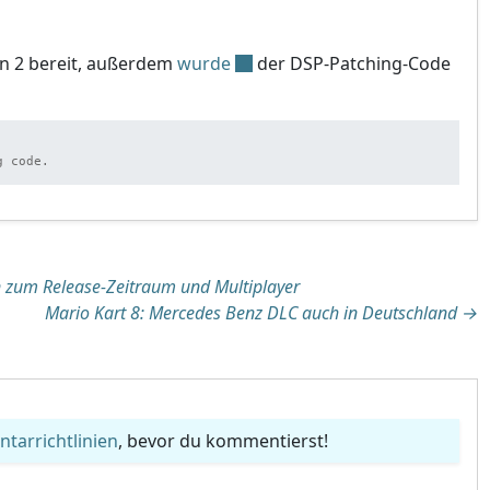
in 2 bereit, außerdem
wurde
der DSP-Patching-Code
g code.
tion
 zum Release-Zeitraum und Multiplayer
Mario Kart 8: Mercedes Benz DLC auch in Deutschland
→
arrichtlinien
, bevor du kommentierst!