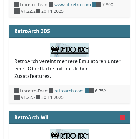
Libretro-Team
www.libretro.com
7.800
v1.22.2
20.11.2025
RetroArch 3DS
RetroArch vereint mehrere Emulatoren unter
einer Oberfläche mit nützlichen
Zusatzfeatures.
Libretro-Team
retroarch.com
6.752
v1.22.2
20.11.2025
RetroArch Wii