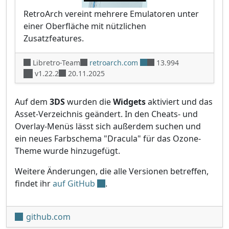
RetroArch vereint mehrere Emulatoren unter
einer Oberfläche mit nützlichen
Zusatzfeatures.
Libretro-Team
retroarch.com
13.994
v1.22.2
20.11.2025
Auf dem
3DS
wurden die
Widgets
aktiviert und das
Asset-Verzeichnis geändert. In den Cheats- und
Overlay-Menüs lässt sich außerdem suchen und
ein neues Farbschema "Dracula" für das Ozone-
Theme wurde hinzugefügt.
Weitere Änderungen, die alle Versionen betreffen,
findet ihr
auf GitHub
.
github.com