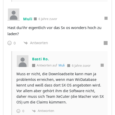
Muli
6 Jahre zuvor
Hast du/ihr eigentlich vor das Sx os wonders hoch zu
laden?
Antworten
0
Basti Ro.
Antworten auf
Muli
6 Jahre zuvor
Muss er nicht, die Downloadseite kann man ja
problemlos erreichen, wenn man WiiDatabase
kennt und weiß dass dort SX OS angeboten wird.
Vor allem aber gehört ihm die Software nicht,
daher muss sich Team XeCuter (die Macher von SX
OS) um die Claims kümmern.
Antworten
0