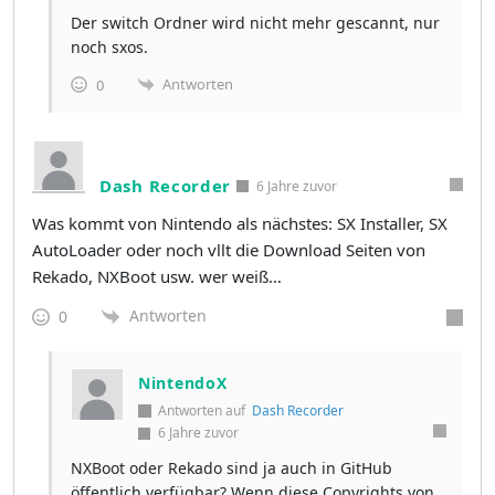
Der switch Ordner wird nicht mehr gescannt, nur
noch sxos.
Antworten
0
Dash Recorder
6 Jahre zuvor
Was kommt von Nintendo als nächstes: SX Installer, SX
AutoLoader oder noch vllt die Download Seiten von
Rekado, NXBoot usw. wer weiß…
Antworten
0
NintendoX
Antworten auf
Dash Recorder
6 Jahre zuvor
NXBoot oder Rekado sind ja auch in GitHub
öffentlich verfügbar? Wenn diese Copyrights von