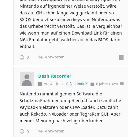
Nintendo auf irgendeiner Weise verstößt, wäre
das auf GH schon lange weg geclaimt oder so.
SX OS benutzt sozusagen keys von Nintendo was
das Urheberrecht verstößt. Das ist ja vergleichbar
wie wenn man auf einen Download-Link für einen
N64 Emulator geht, welcher auch das BIOS darin
enthält.
Antworten
0
Dash Recorder
Antworten auf
NintendoX
6 Jahre zuvor
Nintendo nimmt allgemein Software die
Schutzmaßnahmen umgehen d.h auch sämtliche
Payload-Injektoren oder CFW-Loader. Dazu zählt
auch Rekado, NXLoader oder TegraRcmGUI. Aber
meiner Meinung nach völlig übertrieben.
Antworten
0