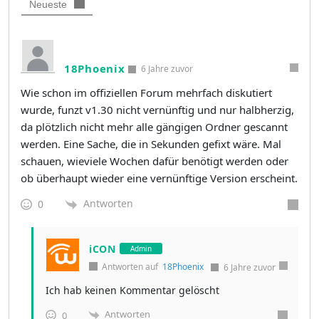
Neueste
18Phoenix
6 Jahre zuvor
Wie schon im offiziellen Forum mehrfach diskutiert
wurde, funzt v1.30 nicht vernünftig und nur halbherzig,
da plötzlich nicht mehr alle gängigen Ordner gescannt
werden. Eine Sache, die in Sekunden gefixt wäre. Mal
schauen, wieviele Wochen dafür benötigt werden oder
ob überhaupt wieder eine vernünftige Version erscheint.
Antworten
0
iCON
Admin
Antworten auf
18Phoenix
6 Jahre zuvor
Ich hab keinen Kommentar gelöscht
Antworten
0