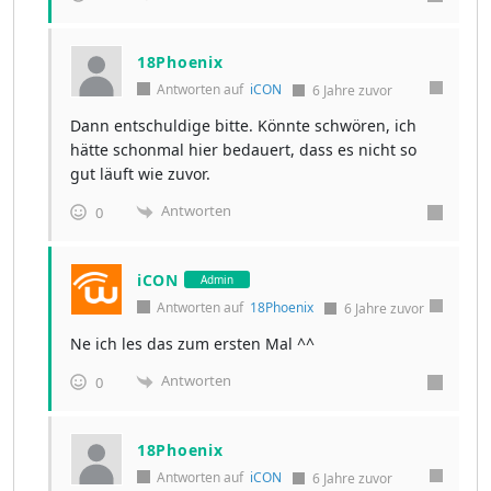
18Phoenix
Antworten auf
iCON
6 Jahre zuvor
Dann entschuldige bitte. Könnte schwören, ich
hätte schonmal hier bedauert, dass es nicht so
gut läuft wie zuvor.
Antworten
0
iCON
Admin
Antworten auf
18Phoenix
6 Jahre zuvor
Ne ich les das zum ersten Mal ^^
Antworten
0
18Phoenix
Antworten auf
iCON
6 Jahre zuvor