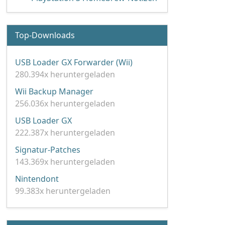
Top-Downloads
USB Loader GX Forwarder (Wii)
280.394x heruntergeladen
Wii Backup Manager
256.036x heruntergeladen
USB Loader GX
222.387x heruntergeladen
Signatur-Patches
143.369x heruntergeladen
Nintendont
99.383x heruntergeladen