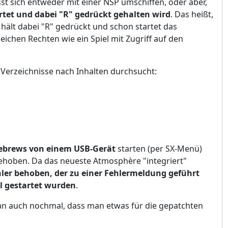
sst sich entweder mit einer NSP umschiffen, oder aber,
artet und dabei "R" gedrückt gehalten wird
. Das heißt,
 hält dabei "R" gedrückt und schon startet das
chen Rechten wie ein Spiel mit Zugriff auf den
 Verzeichnisse nach Inhalten durchsucht:
brews von einem USB-Gerät
starten (per SX-Menü)
ehoben. Da das neueste Atmosphère "integriert"
ler behoben, der zu einer Fehlermeldung geführt
el gestartet wurden
.
man auch nochmal, dass man etwas für die gepatchten