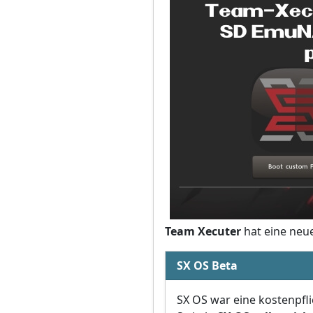
Team Xecuter
hat eine neu
SX OS Beta
SX OS war eine kostenpfl