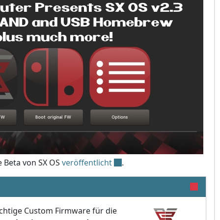
e Beta von SX OS
veröffentlicht
.
ichtige Custom Firmware für die