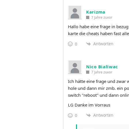
Karizma
7 Jahre zuvor
Hallo habe eine frage in bezu
karte die cheats haben fast all
Antworten
0
Nico Bialiwac
7 Jahre zuvor
Ich hätte eine frage und zwar
hole und dann mir zmb. ein po
switch "reboot" und dann onli
LG Danke im Vorraus
Antworten
0