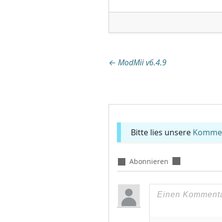
Beitragsnaviga
←
ModMii v6.4.9
Bitte lies unsere
Komment
Abonnieren