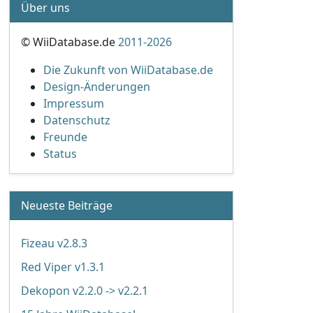
Über uns
© WiiDatabase.de
2011-2026
Die Zukunft von WiiDatabase.de
Design-Änderungen
Impressum
Datenschutz
Freunde
Status
Neueste Beiträge
Fizeau v2.8.3
Red Viper v1.3.1
Dekopon v2.2.0 -> v2.2.1