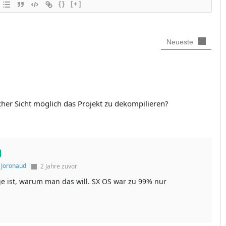
{}
[+]
Neueste
cher Sicht möglich das Projekt zu dekompilieren?
f
Joronaud
2 Jahre zuvor
age ist, warum man das will. SX OS war zu 99% nur