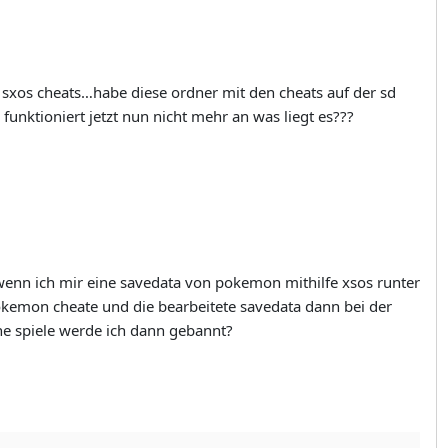
g sxos cheats…habe diese ordner mit den cheats auf der sd
e funktioniert jetzt nun nicht mehr an was liegt es???
 wenn ich mir eine savedata von pokemon mithilfe xsos runter
kemon cheate und die bearbeitete savedata dann bei der
ne spiele werde ich dann gebannt?