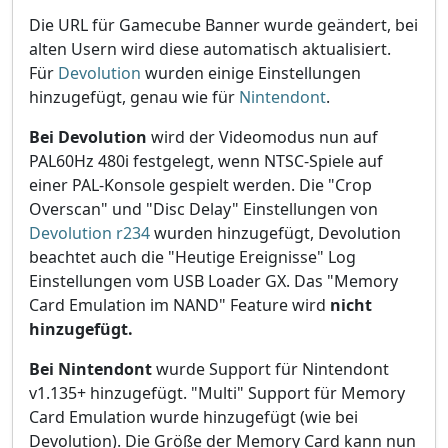
Die URL für Gamecube Banner wurde geändert, bei
alten Usern wird diese automatisch aktualisiert.
Für
Devolution
wurden einige Einstellungen
hinzugefügt, genau wie für
Nintendont
.
Bei Devolution
wird der Videomodus nun auf
PAL60Hz 480i festgelegt, wenn NTSC-Spiele auf
einer PAL-Konsole gespielt werden. Die "Crop
Overscan" und "Disc Delay" Einstellungen von
Devolution r234
wurden hinzugefügt, Devolution
beachtet auch die "Heutige Ereignisse" Log
Einstellungen vom USB Loader GX. Das "Memory
Card Emulation im NAND" Feature wird
nicht
hinzugefügt.
Bei Nintendont
wurde Support für Nintendont
v1.135+ hinzugefügt. "Multi" Support für Memory
Card Emulation wurde hinzugefügt (wie bei
Devolution). Die Größe der Memory Card kann nun