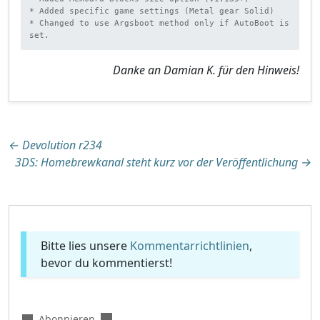
* Added specific game settings (Metal gear Solid)

* Changed to use Argsboot method only if AutoBoot is 
set.
Danke an Damian K. für den Hinweis!
Beitragsnavigation
←
Devolution r234
3DS: Homebrewkanal steht kurz vor der Veröffentlichung
→
Bitte lies unsere
Kommentarrichtlinien
,
bevor du kommentierst!
Abonnieren