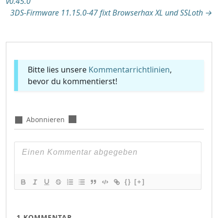
v0.45.0
3DS-Firmware 11.15.0-47 fixt Browserhax XL und SSLoth
→
Bitte lies unsere
Kommentarrichtlinien
,
bevor du kommentierst!
Abonnieren
{}
[+]
1
KOMMENTAR