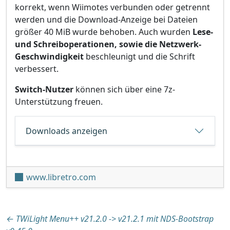
korrekt, wenn Wiimotes verbunden oder getrennt
werden und die Download-Anzeige bei Dateien
größer 40 MiB wurde behoben. Auch wurden
Lese-
und Schreiboperationen, sowie die Netzwerk-
Geschwindigkeit
beschleunigt und die Schrift
verbessert.
Switch-Nutzer
können sich über eine 7z-
Unterstützung freuen.
Downloads anzeigen
www.libretro.com
Beitragsnavigation
←
TWiLight Menu++ v21.2.0 -> v21.2.1 mit NDS-Bootstrap