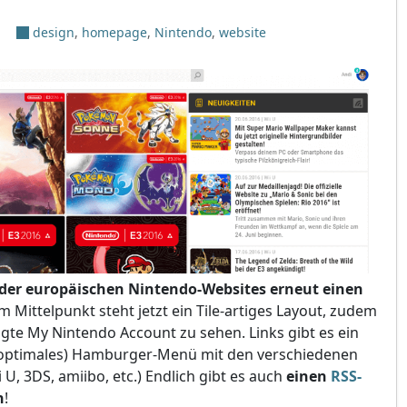
design
,
homepage
,
Nintendo
,
website
der europäischen Nintendo-Websites erneut einen
m Mittelpunkt steht jetzt ein Tile-artiges Layout, zudem
ggte My Nintendo Account zu sehen. Links gibt es ein
optimales) Hamburger-Menü mit den verschiedenen
, 3DS, amiibo, etc.) Endlich gibt es auch
einen
RSS-
n
!