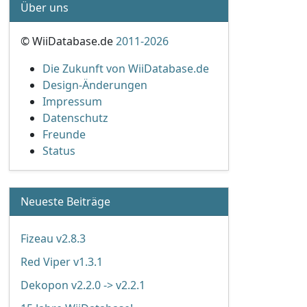
Über uns
© WiiDatabase.de
2011-2026
Die Zukunft von WiiDatabase.de
Design-Änderungen
Impressum
Datenschutz
Freunde
Status
Neueste Beiträge
Fizeau v2.8.3
Red Viper v1.3.1
Dekopon v2.2.0 -> v2.2.1