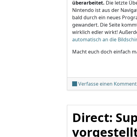
überarbeitet.
Die letzte Üb
Nintendo ist aus der Naviga
bald durch ein neues Progra
gewandert. Die Seite kommt
wirklich edler wirkt! Außerd
automatisch an die Bildsch
Macht euch doch einfach m
Verfasse einen Komment
Direct: Su
vorgestell