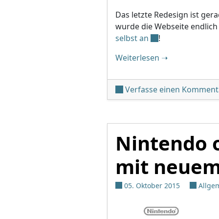
Das letzte Redesign ist gera
wurde die Webseite endlich
selbst an
!
"Nintendo erne
Weiterlesen
➝
Verfasse einen Komment
Nintendo 
mit neuem
05. Oktober 2015
Allge