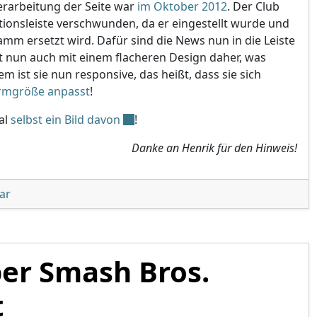
erarbeitung der Seite war
im Oktober 2012
. Der Club
tionsleiste verschwunden, da er eingestellt wurde und
mm ersetzt wird. Dafür sind die News nun in die Leiste
 nun auch mit einem flacheren Design daher, was
em ist sie nun responsive, das heißt, dass sie sich
irmgröße anpasst
!
al
selbst ein Bild davon
!
Danke an Henrik für den Hinweis!
unter 'Nintendo of Europe Webseite mit neuem Design'
ar
per Smash Bros.
t