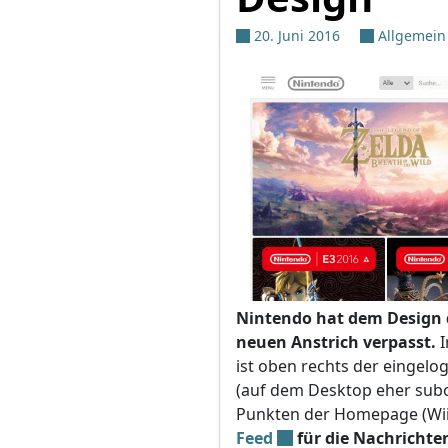
20. Juni 2016
Allgemein
Nintendo hat dem Design 
neuen Anstrich verpasst.
I
ist oben rechts der eingelo
(auf dem Desktop eher sub
Punkten der Homepage (Wii U
Feed
für die Nachrichte