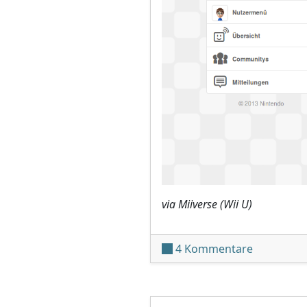
via Miiverse (Wii U)
zu Miivers
4 Kommentare