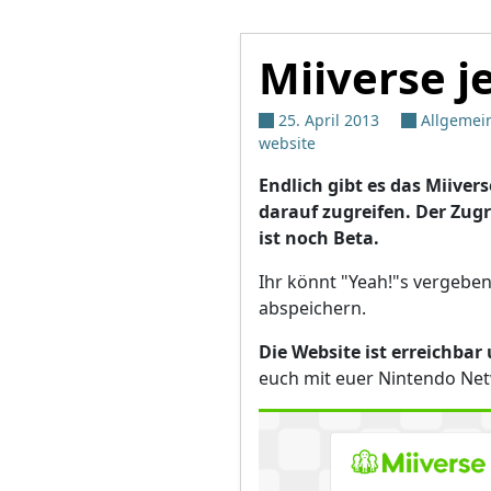
Miiverse je
25. April 2013
Allgemei
website
Endlich gibt es das Miive
darauf zugreifen. Der Zugr
ist noch Beta.
Ihr könnt "Yeah!"s vergeben
abspeichern.
Die Website ist erreichbar
euch mit euer Nintendo Net