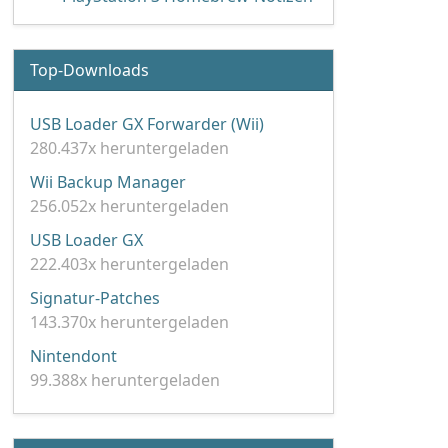
Top-Downloads
USB Loader GX Forwarder (Wii)
280.437x heruntergeladen
Wii Backup Manager
256.052x heruntergeladen
USB Loader GX
222.403x heruntergeladen
Signatur-Patches
143.370x heruntergeladen
Nintendont
99.388x heruntergeladen