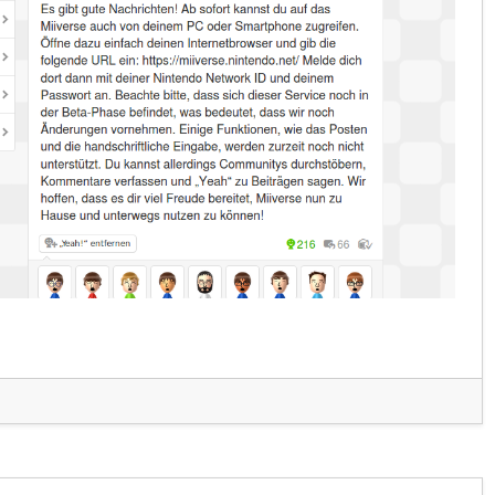
e jetzt auch für PCs!