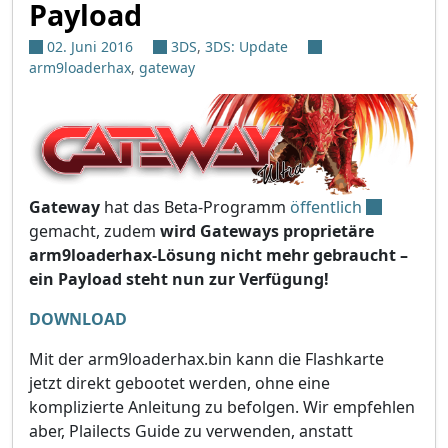
Payload
02. Juni 2016
3DS
,
3DS: Update
arm9loaderhax
,
gateway
Gateway
hat das Beta-Programm
öffentlich
gemacht, zudem
wird Gateways proprietäre
arm9loaderhax-Lösung nicht mehr gebraucht –
ein Payload steht nun zur Verfügung!
DOWNLOAD
Mit der arm9loaderhax.bin kann die Flashkarte
jetzt direkt gebootet werden, ohne eine
komplizierte Anleitung zu befolgen. Wir empfehlen
aber, Plailects Guide zu verwenden, anstatt