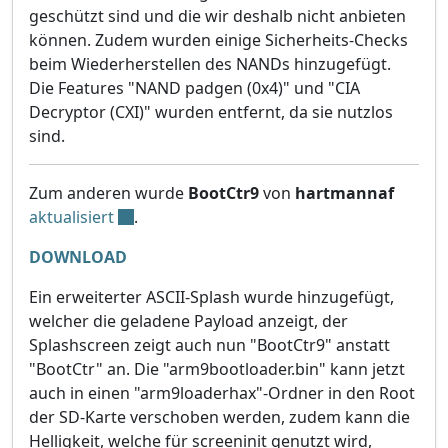
geschützt sind und die wir deshalb nicht anbieten
können. Zudem wurden einige Sicherheits-Checks
beim Wiederherstellen des NANDs hinzugefügt.
Die Features "NAND padgen (0x4)" und "CIA
Decryptor (CXI)" wurden entfernt, da sie nutzlos
sind.
Zum anderen wurde
BootCtr9
von
hartmannaf
aktualisiert
.
DOWNLOAD
Ein erweiterter ASCII-Splash wurde hinzugefügt,
welcher die geladene Payload anzeigt, der
Splashscreen zeigt auch nun "BootCtr9" anstatt
"BootCtr" an. Die "arm9bootloader.bin" kann jetzt
auch in einen "arm9loaderhax"-Ordner in den Root
der SD-Karte verschoben werden, zudem kann die
Helligkeit, welche für screeninit genutzt wird,