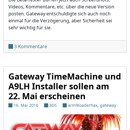
Videos, Kommentare, etc. über die neue Version
posten. Gateway entschuldigte sich auch noch
einmal für die Verzögerung, aber Sicherheit sei
sehr wichtig für sie.
zu Gateway-Update verzögert sich no
3 Kommentare
Gateway TimeMachine und
A9LH Installer sollen am
22. Mai erscheinen
16. Mai 2016
3DS
arm9loaderhax
,
gateway