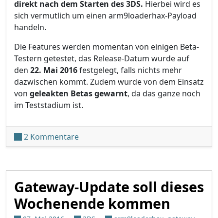
direkt nach dem Starten des 3DS.
Hierbei wird es
sich vermutlich um einen arm9loaderhax-Payload
handeln.
Die Features werden momentan von einigen Beta-
Testern getestet, das Release-Datum wurde auf
den
22. Mai 2016
festgelegt, falls nichts mehr
dazwischen kommt. Zudem wurde von dem Einsatz
von
geleakten Betas gewarnt
, da das ganze noch
im Teststadium ist.
zu Gateway TimeMachine und A9LH Ins
2 Kommentare
Gateway-Update soll dieses
Wochenende kommen