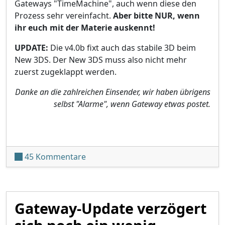
Gateways "TimeMachine", auch wenn diese den
Prozess sehr vereinfacht.
Aber bitte NUR, wenn
ihr euch mit der Materie auskennt!
UPDATE:
Die v4.0b fixt auch das stabile 3D beim
New 3DS. Der New 3DS muss also nicht mehr
zuerst zugeklappt werden.
Danke an die zahlreichen Einsender, wir haben übrigens
selbst "Alarme", wenn Gateway etwas postet.
zu Gateway v4.0b PRIVATE BETA und
45 Kommentare
Gateway-Update verzögert