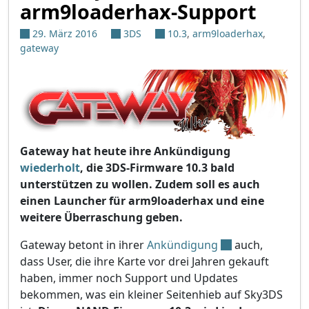
arm9loaderhax-Support
29. März 2016
3DS
10.3
,
arm9loaderhax
,
gateway
Gateway hat heute ihre Ankündigung
wiederholt
, die 3DS-Firmware 10.3 bald
unterstützen zu wollen. Zudem soll es auch
einen Launcher für arm9loaderhax und eine
weitere Überraschung geben.
Gateway betont in ihrer
Ankündigung
auch,
dass User, die ihre Karte vor drei Jahren gekauft
haben, immer noch Support und Updates
bekommen, was ein kleiner Seitenhieb auf Sky3DS