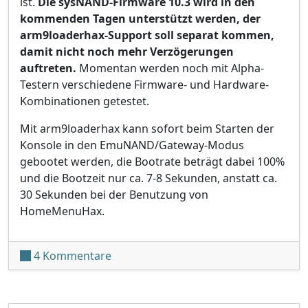
ist.
Die sysNAND-Firmware 10.3 wird in den
kommenden Tagen unterstützt werden, der
arm9loaderhax-Support soll separat kommen,
damit nicht noch mehr Verzögerungen
auftreten.
Momentan werden noch mit Alpha-
Testern verschiedene Firmware- und Hardware-
Kombinationen getestet.
Mit arm9loaderhax kann sofort beim Starten der
Konsole in den EmuNAND/Gateway-Modus
gebootet werden, die Bootrate beträgt dabei 100%
und die Bootzeit nur ca. 7-8 Sekunden, anstatt ca.
30 Sekunden bei der Benutzung von
HomeMenuHax.
zu Gateway bald mit 10.3- und arm9l
4 Kommentare