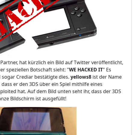
rtner, hat kürzlich ein Bild auf Twitter veröffentlicht,
r speziellen Botschaft sieht: "
WE HACKED IT
" Es
 sogar Crediar bestätigte dies.
yellows8
ist der Name
 dass er den 3DS über ein Spiel mithilfe eines
loited hat. Auf dem Bild unten seht ihr, dass der 3DS
nze Bildschirm ist ausgefüllt!