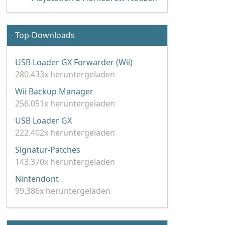
Top-Downloads
USB Loader GX Forwarder (Wii)
280.433x heruntergeladen
Wii Backup Manager
256.051x heruntergeladen
USB Loader GX
222.402x heruntergeladen
Signatur-Patches
143.370x heruntergeladen
Nintendont
99.386x heruntergeladen