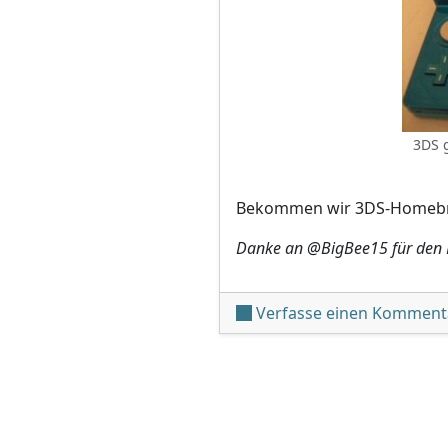
3DS g
Bekommen wir 3DS-Homebr
Danke an @BigBee15 für den 
Verfasse einen Komment