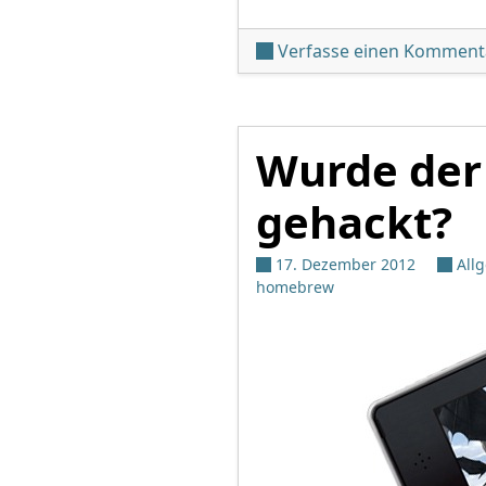
Verfasse einen Komment
Wurde der
gehackt?
17. Dezember 2012
All
homebrew