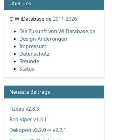
Über uns
© WiiDatabase.de
2011-2026
Die Zukunft von WiiDatabase.de
Design-Änderungen
Impressum
Datenschutz
Freunde
Status
Neueste Beiträge
Fizeau v2.8.3
Red Viper v1.3.1
Dekopon v2.2.0 -> v2.2.1