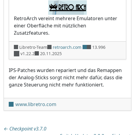
RetroArch vereint mehrere Emulatoren unter
einer Oberfläche mit nützlichen
Zusatzfeatures.
Libretro-Team
retroarch.com
13.996
v1.22.2
20.11.2025
IPS-Patches wurden repariert und das Remappen
der Analog-Sticks sorgt nicht mehr dafür, dass die
ganze Steuerung nicht mehr funktioniert.
www.libretro.com
Beitragsnavigation
←
Checkpoint v3.7.0