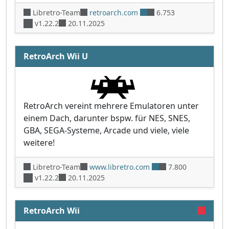
Libretro-Team
retroarch.com
6.753
v1.22.2
20.11.2025
RetroArch Wii U
RetroArch vereint mehrere Emulatoren unter
einem Dach, darunter bspw. für NES, SNES,
GBA, SEGA-Systeme, Arcade und viele, viele
weitere!
Libretro-Team
www.libretro.com
7.800
v1.22.2
20.11.2025
RetroArch Wii