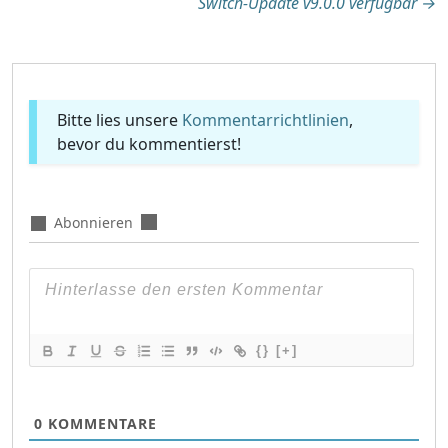
Switch-Update v9.0.0 verfügbar
→
Bitte lies unsere
Kommentarrichtlinien
,
bevor du kommentierst!
Abonnieren
{}
[+]
0
KOMMENTARE