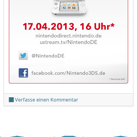
unter 'Neue 3DS-Direct am
Verfasse einen Kommentar