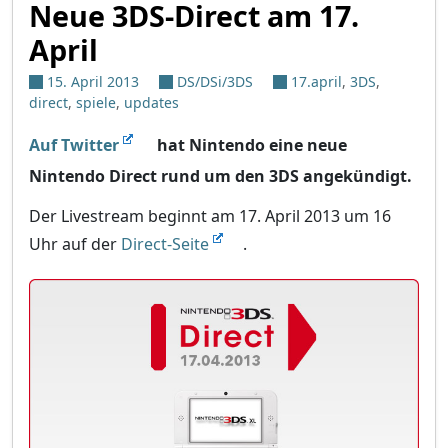
Neue 3DS-Direct am 17.
April
15. April 2013
DS/DSi/3DS
17.april
,
3DS
,
direct
,
spiele
,
updates
Auf Twitter
hat Nintendo eine neue
Nintendo Direct rund um den 3DS angekündigt.
Der Livestream beginnt am 17. April 2013 um 16
Uhr auf der
Direct-Seite
.