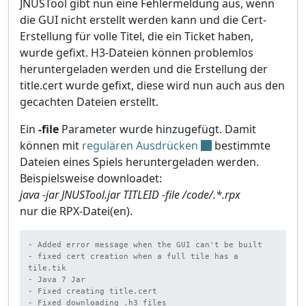
JNUSTool gibt nun eine Fehlermeldung aus, wenn
die GUI nicht erstellt werden kann und die Cert-
Erstellung für volle Titel, die ein Ticket haben,
wurde gefixt. H3-Dateien können problemlos
heruntergeladen werden und die Erstellung der
title.cert wurde gefixt, diese wird nun auch aus den
gecachten Dateien erstellt.
Ein
-file
Parameter wurde hinzugefügt. Damit
können mit
regulären Ausdrücken
bestimmte
Dateien eines Spiels heruntergeladen werden.
Beispielsweise downloadet:
java -jar JNUSTool.jar TITLEID -file /code/.*.rpx
nur die RPX-Datei(en).
- Added error message when the GUI can't be built

- fixed cert creation when a full tile has a 
tile.tik

- Java 7 Jar

- Fixed creating title.cert

- Fixed downloading .h3 files
