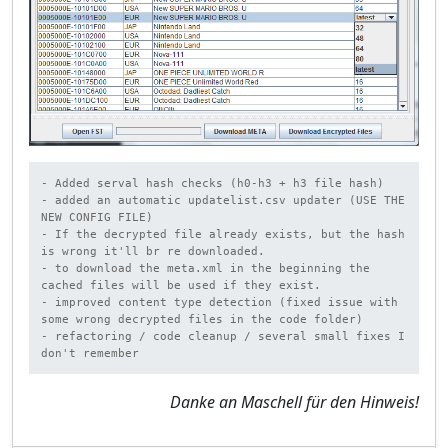
- Added serval hash checks (h0-h3 + h3 file hash)

- added an automatic updatelist.csv updater (USE THE 
NEW CONFIG FILE)

- If the decrypted file already exists, but the hash 
is wrong it'll br re downloaded.

- to download the meta.xml in the beginning the 
cached files will be used if they exist.

- improved content type detection (fixed issue with 
some wrong decrypted files in the code folder)

- refactoring / code cleanup / several small fixes I 
don't remember
Danke an Maschell für den Hinweis!