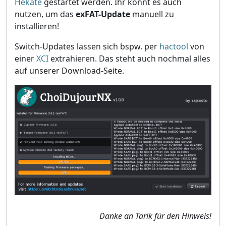
Hekate
gestartet werden. Ihr könnt es auch
nutzen, um das
exFAT-Update
manuell zu
installieren!
Switch-Updates lassen sich bspw. per
hactool
von
einer
XCI
extrahieren. Das steht auch nochmal alles
auf unserer Download-Seite.
Danke an Tarik für den Hinweis!