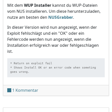
Mit dem
WUP Installer
kannst du WUP-Dateien
vom NUS installieren. Um diese herunterzuladen,
nutze am besten den
NUSGrabber
.
In dieser Version wird nun angezeigt, wenn der
Exploit fehlschlägt und ein "OK" oder ein
Fehlercode werden nun angezeigt, wenn die
Installation erfolgreich war oder fehlgeschlagen
ist.
* Return on exploit fail

* Shows Install OK or an error code when someting 
goes wrong.
zu WUP-Installer für Wii U aktualisiert
1 Kommentar