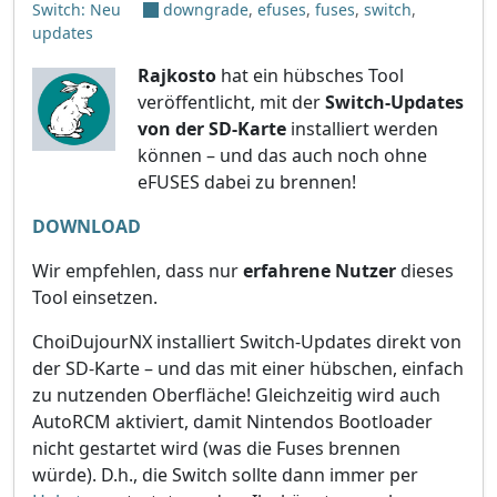
Switch: Neu
downgrade
,
efuses
,
fuses
,
switch
,
updates
Rajkosto
hat ein hübsches Tool
veröffentlicht, mit der
Switch-Updates
von der SD-Karte
installiert werden
können – und das auch noch ohne
eFUSES dabei zu brennen!
DOWNLOAD
Wir empfehlen, dass nur
erfahrene Nutzer
dieses
Tool einsetzen.
ChoiDujourNX installiert Switch-Updates direkt von
der SD-Karte – und das mit einer hübschen, einfach
zu nutzenden Oberfläche! Gleichzeitig wird auch
AutoRCM aktiviert, damit Nintendos Bootloader
nicht gestartet wird (was die Fuses brennen
würde). D.h., die Switch sollte dann immer per