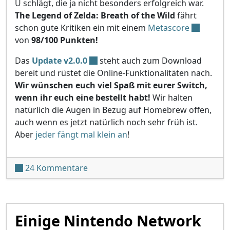
U schlägt, die ja nicht besonders erfolgreich war.
The Legend of Zelda: Breath of the Wild
fährt
schon gute Kritiken ein mit einem
Metascore
von
98/100 Punkten!
Das
Update v2.0.0
steht auch zum Download
bereit und rüstet die Online-Funktionalitäten nach.
Wir wünschen euch viel Spaß mit eurer Switch,
wenn ihr euch eine bestellt habt!
Wir halten
natürlich die Augen in Bezug auf Homebrew offen,
auch wenn es jetzt natürlich noch sehr früh ist.
Aber
jeder fängt mal klein an
!
zu Nintendo Switch Release!
24 Kommentare
Einige Nintendo Network