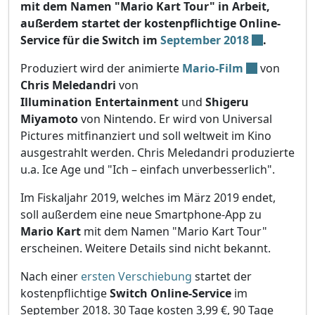
mit dem Namen "Mario Kart Tour" in Arbeit,
außerdem startet der kostenpflichtige Online-
Service für die Switch im
September 2018
.
Produziert wird der animierte
Mario-Film
von
Chris Meledandri
von
Illumination Entertainment
und
Shigeru
Miyamoto
von Nintendo. Er wird von Universal
Pictures mitfinanziert und soll weltweit im Kino
ausgestrahlt werden. Chris Meledandri produzierte
u.a. Ice Age und "Ich – einfach unverbesserlich".
Im Fiskaljahr 2019, welches im März 2019 endet,
soll außerdem eine neue Smartphone-App zu
Mario Kart
mit dem Namen "Mario Kart Tour"
erscheinen. Weitere Details sind nicht bekannt.
Nach einer
ersten Verschiebung
startet der
kostenpflichtige
Switch Online-Service
im
September 2018. 30 Tage kosten 3,99 €, 90 Tage