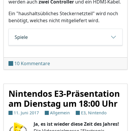
werden auch
zwei Controller
und ein HDMI-Kabel.
Ein "haushaltsübliches Steckernetzteil" wird noch
benötigt, welches nicht mitgeliefert wird.
Spiele
zu SNES Classic Mini angekündigt
10 Kommentare
Nintendos E3-Präsentation
am Dienstag um 18:00 Uhr
11. Juni 2017
Allgemein
E3
,
Nintendo
Ja, es ist wieder diese Zeit des Jahres!