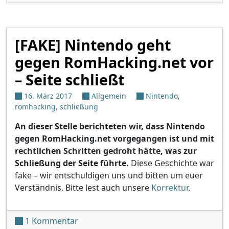
[FAKE] Nintendo geht
gegen RomHacking.net vor
– Seite schließt
16. März 2017
Allgemein
Nintendo
,
romhacking
,
schließung
An dieser Stelle berichteten wir, dass Nintendo
gegen RomHacking.net vorgegangen ist und mit
rechtlichen Schritten gedroht hätte, was zur
Schließung der Seite führte.
Diese Geschichte war
fake – wir entschuldigen uns und bitten um euer
Verständnis. Bitte lest auch unsere
Korrektur
.
zu [FAKE] Nintendo geht gegen RomHack
1 Kommentar