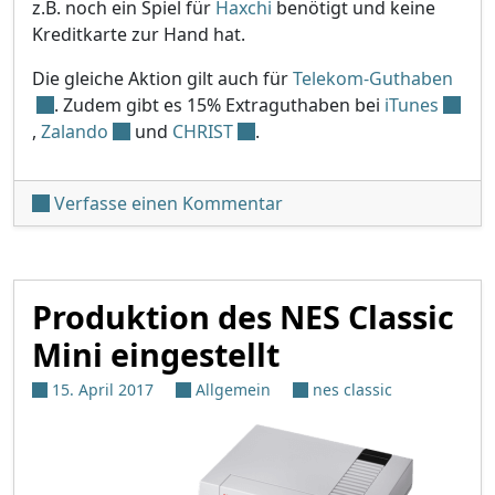
z.B. noch ein Spiel für
Haxchi
benötigt und keine
Kreditkarte zur Hand hat.
Die gleiche Aktion gilt auch für
Telekom-Guthaben
. Zudem gibt es 15% Extraguthaben bei
iTunes
,
Zalando
und
CHRIST
.
unter '[Abgelaufen] eSh
Verfasse einen Kommentar
Produktion des NES Classic
Mini eingestellt
15. April 2017
Allgemein
nes classic