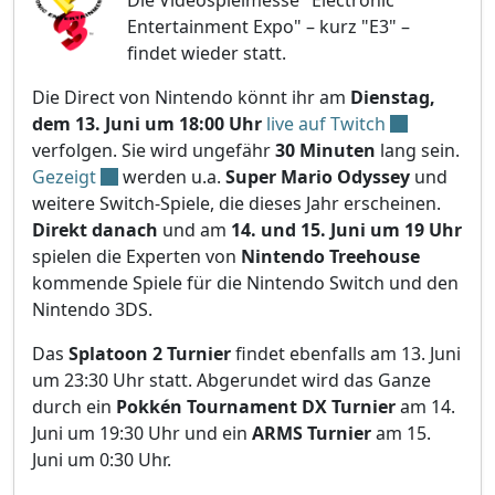
Die Videospielmesse "Electronic
Entertainment Expo" – kurz "E3" –
findet wieder statt.
Die Direct von Nintendo könnt ihr am
Dienstag,
dem 13. Juni um 18:00 Uhr
live auf Twitch
verfolgen. Sie wird ungefähr
30 Minuten
lang sein.
Gezeigt
werden u.a.
Super Mario Odyssey
und
weitere Switch-Spiele, die dieses Jahr erscheinen.
Direkt danach
und am
14. und 15. Juni um 19 Uhr
spielen die Experten von
Nintendo Treehouse
kommende Spiele für die Nintendo Switch und den
Nintendo 3DS.
Das
Splatoon 2 Turnier
findet ebenfalls am 13. Juni
um 23:30 Uhr statt. Abgerundet wird das Ganze
durch ein
Pokkén Tournament DX Turnier
am 14.
Juni um 19:30 Uhr und ein
ARMS Turnier
am 15.
Juni um 0:30 Uhr.