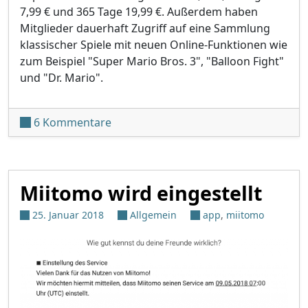
7,99 € und 365 Tage 19,99 €. Außerdem haben
Mitglieder dauerhaft Zugriff auf eine Sammlung
klassischer Spiele mit neuen Online-Funktionen wie
zum Beispiel "Super Mario Bros. 3", "Balloon Fight"
und "Dr. Mario".
zu Switch Online-Service startet Sep
6 Kommentare
Miitomo wird eingestellt
25. Januar 2018
Allgemein
app
,
miitomo