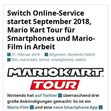
Switch Online-Service
startet September 2018,
Mario Kart Tour für
Smartphones und Mario-
Film in Arbeit
01. Februar 2018
Allgemein
,
Nintendo Switch
film
,
mario kart
,
online
,
smartphones
,
switch
Nintendo hat
auf Twitter
überraschend drei
große Ankündigungen gemacht: So ist ein
Mario-Film
und eine
neue Smartphone-App