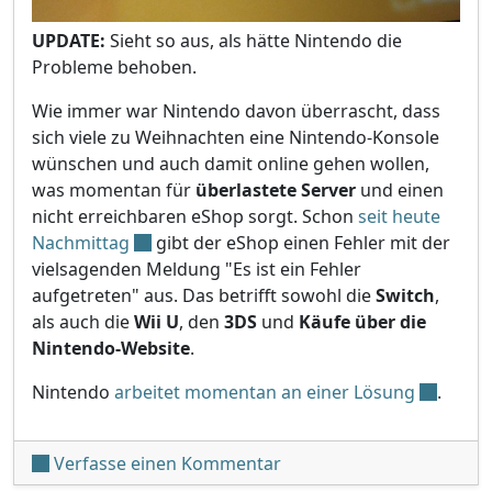
UPDATE:
Sieht so aus, als hätte Nintendo die
Probleme behoben.
Wie immer war Nintendo davon überrascht, dass
sich viele zu Weihnachten eine Nintendo-Konsole
wünschen und auch damit online gehen wollen,
was momentan für
überlastete Server
und einen
nicht erreichbaren eShop sorgt. Schon
seit heute
Nachmittag
gibt der eShop einen Fehler mit der
vielsagenden Meldung "Es ist ein Fehler
aufgetreten" aus. Das betrifft sowohl die
Switch
,
als auch die
Wii U
, den
3DS
und
Käufe über die
Nintendo-Website
.
Nintendo
arbeitet momentan an einer Lösung
.
unter '[BEHOBEN] eShop
Verfasse einen Kommentar