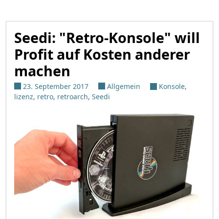
Seedi: "Retro-Konsole" will
Profit auf Kosten anderer
machen
23. September 2017
Allgemein
Konsole
,
lizenz
,
retro
,
retroarch
,
Seedi