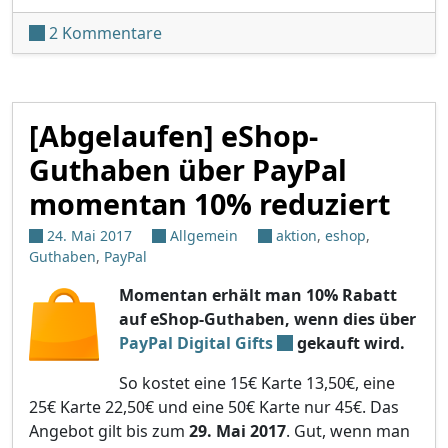
zu Nintendos E3-Präsentation am Die
2 Kommentare
[Abgelaufen] eShop-
Guthaben über PayPal
momentan 10% reduziert
24. Mai 2017
Allgemein
aktion
,
eshop
,
Guthaben
,
PayPal
Momentan erhält man 10% Rabatt
auf eShop-Guthaben, wenn dies über
PayPal Digital Gifts
gekauft wird.
So kostet eine 15€ Karte 13,50€, eine
25€ Karte 22,50€ und eine 50€ Karte nur 45€. Das
Angebot gilt bis zum
29. Mai 2017
. Gut, wenn man