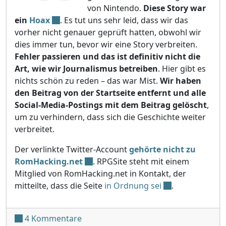
von Nintendo.
Diese Story war
ein
Hoax
. Es tut uns sehr leid, dass wir das
vorher nicht genauer geprüft hatten, obwohl wir
dies immer tun, bevor wir eine Story verbreiten.
Fehler passieren und das ist definitiv nicht die
Art, wie wir Journalismus betreiben
. Hier gibt es
nichts schön zu reden – das war Mist.
Wir haben
den Beitrag von der Startseite entfernt und alle
Social-Media-Postings mit dem Beitrag gelöscht
,
um zu verhindern, dass sich die Geschichte weiter
verbreitet.
Der verlinkte Twitter-Account
gehörte nicht zu
RomHacking.net
. RPGSite steht mit einem
Mitglied von RomHacking.net in Kontakt, der
mitteilte, dass die Seite
in Ordnung sei
.
zu Korrektur: RomHacking.net-Story 
4 Kommentare