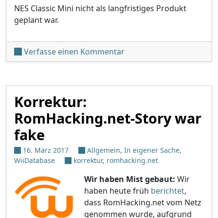
NES Classic Mini nicht als langfristiges Produkt
geplant war.
unter 'Produktion des NES
Verfasse einen Kommentar
Korrektur:
RomHacking.net-Story war
fake
16. März 2017
Allgemein
,
In eigener Sache
,
WiiDatabase
korrektur
,
romhacking.net
Wir haben Mist gebaut:
Wir
haben heute früh
berichtet
,
dass RomHacking.net vom Netz
genommen wurde, aufgrund