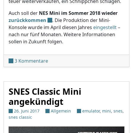
teuer weiterverkaufen, ein Schnippchen schlagen.
Auch soll der
NES Mini im Sommer 2018 wieder
zurückkommen
. Die Produktion der Mini-
Konsole wurde im April diesen Jahres
eingestellt
–
nach nur fünf Monaten. Weitere Informationen
sollen in Zukunft folgen.
zu SNES Mini wird auch 2018 ausgelie
3 Kommentare
SNES Classic Mini
angekündigt
26. Juni 2017
Allgemein
emulator
,
mini
,
snes
,
snes classic