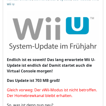
wii u
Endlich ist es soweit! Das lang erwartete Wii U-
Update ist endlich da! Damit startet auch die
Virtual Console morgen!
Das Update ist 703 MB groß!
Gleich vorweg: Der vWii-Modus ist nicht betroffen.
Der Homebrewkanal bleibt erhalten.
So, was ist denn nun neu?