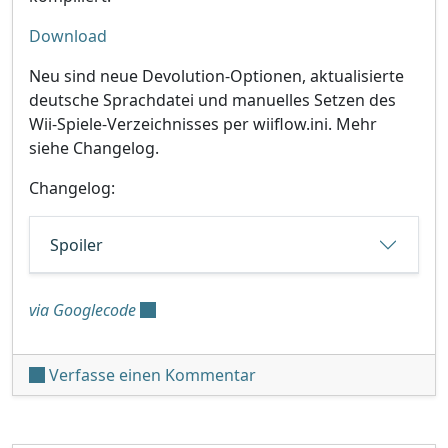
Download
Neu sind neue Devolution-Optionen, aktualisierte
deutsche Sprachdatei und manuelles Setzen des
Wii-Spiele-Verzeichnisses per wiiflow.ini. Mehr
siehe Changelog.
Changelog:
Spoiler
via Googlecode
unter 'WiiFlow Beta r879'
Verfasse einen Kommentar