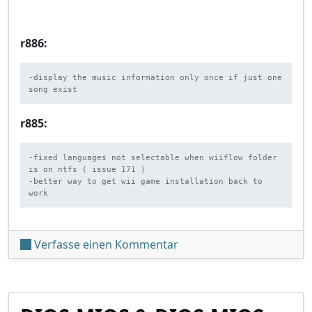
r886:
-display the music information only once if just one 
song exist
r885:
-fixed languages not selectable when wiiflow folder 
is on ntfs ( issue 171 )

-better way to get wii game installation back to 
work
unter 'WiiFlow Beta r886'
Verfasse einen Kommentar