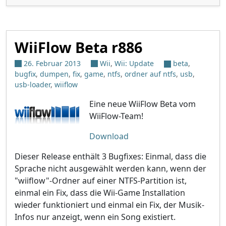
WiiFlow Beta r886
26. Februar 2013
Wii
,
Wii: Update
beta
,
bugfix
,
dumpen
,
fix
,
game
,
ntfs
,
ordner auf ntfs
,
usb
,
usb-loader
,
wiiflow
Eine neue WiiFlow Beta vom
WiiFlow-Team!
Download
Dieser Release enthält 3 Bugfixes: Einmal, dass die
Sprache nicht ausgewählt werden kann, wenn der
"wiiflow"-Ordner auf einer NTFS-Partition ist,
einmal ein Fix, dass die Wii-Game Installation
wieder funktioniert und einmal ein Fix, der Musik-
Infos nur anzeigt, wenn ein Song existiert.