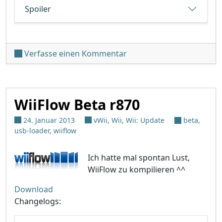
Spoiler
unter 'WiiFlow Beta r873'
Verfasse einen Kommentar
WiiFlow Beta r870
24. Januar 2013
vWii
,
Wii
,
Wii: Update
beta
,
usb-loader
,
wiiflow
Ich hatte mal spontan Lust,
WiiFlow zu kompilieren ^^
Download
Changelogs: